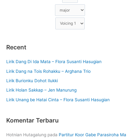
Recent
Lirik Dang Di Ida Mata – Flora Susanti Hasugian
Lirik Dang na Tois Rohakku – Arghana Trio
Lirik Burionku Dohot Ilukki
Lirik Holan Sakkap – Jen Manurung
Lirik Unang be Hatai Cinta – Flora Susanti Hasugian
Komentar Terbaru
Hotnian Hutagalung
pada
Partitur Koor Gabe Parasiroha Ma