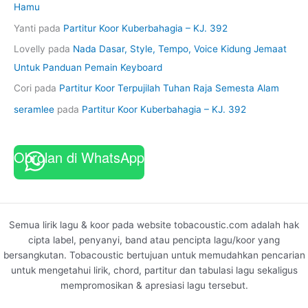
Hamu
Yanti
pada
Partitur Koor Kuberbahagia – KJ. 392
Lovelly
pada
Nada Dasar, Style, Tempo, Voice Kidung Jemaat
Untuk Panduan Pemain Keyboard
Cori
pada
Partitur Koor Terpujilah Tuhan Raja Semesta Alam
seramlee
pada
Partitur Koor Kuberbahagia – KJ. 392
Obrolan di WhatsApp
Semua lirik lagu & koor pada website tobacoustic.com adalah hak
cipta label, penyanyi, band atau pencipta lagu/koor yang
bersangkutan. Tobacoustic bertujuan untuk memudahkan pencarian
untuk mengetahui lirik, chord, partitur dan tabulasi lagu sekaligus
mempromosikan & apresiasi lagu tersebut.