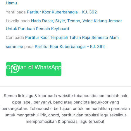
Hamu
Yanti
pada
Partitur Koor Kuberbahagia – KJ. 392
Lovelly
pada
Nada Dasar, Style, Tempo, Voice Kidung Jemaat
Untuk Panduan Pemain Keyboard
Cori
pada
Partitur Koor Terpujilah Tuhan Raja Semesta Alam
seramlee
pada
Partitur Koor Kuberbahagia – KJ. 392
Obrolan di WhatsApp
Semua lirik lagu & koor pada website tobacoustic.com adalah hak
cipta label, penyanyi, band atau pencipta lagu/koor yang
bersangkutan. Tobacoustic bertujuan untuk memudahkan pencarian
untuk mengetahui lirik, chord, partitur dan tabulasi lagu sekaligus
mempromosikan & apresiasi lagu tersebut.