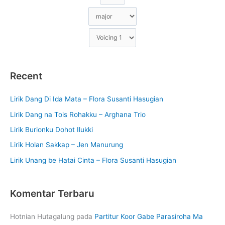
Recent
Lirik Dang Di Ida Mata – Flora Susanti Hasugian
Lirik Dang na Tois Rohakku – Arghana Trio
Lirik Burionku Dohot Ilukki
Lirik Holan Sakkap – Jen Manurung
Lirik Unang be Hatai Cinta – Flora Susanti Hasugian
Komentar Terbaru
Hotnian Hutagalung
pada
Partitur Koor Gabe Parasiroha Ma