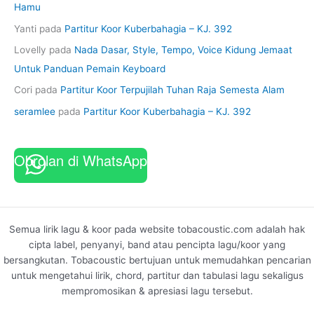
Hamu
Yanti
pada
Partitur Koor Kuberbahagia – KJ. 392
Lovelly
pada
Nada Dasar, Style, Tempo, Voice Kidung Jemaat
Untuk Panduan Pemain Keyboard
Cori
pada
Partitur Koor Terpujilah Tuhan Raja Semesta Alam
seramlee
pada
Partitur Koor Kuberbahagia – KJ. 392
Obrolan di WhatsApp
Semua lirik lagu & koor pada website tobacoustic.com adalah hak
cipta label, penyanyi, band atau pencipta lagu/koor yang
bersangkutan. Tobacoustic bertujuan untuk memudahkan pencarian
untuk mengetahui lirik, chord, partitur dan tabulasi lagu sekaligus
mempromosikan & apresiasi lagu tersebut.