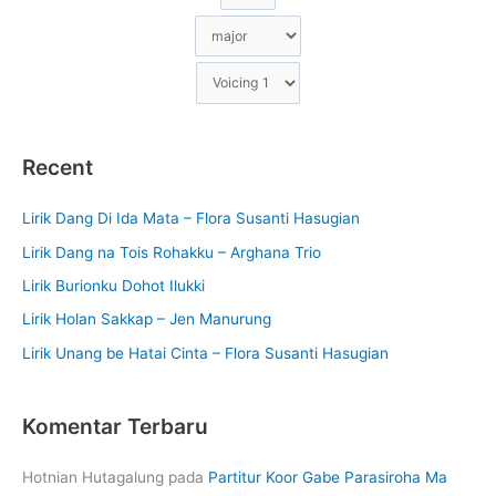
Recent
Lirik Dang Di Ida Mata – Flora Susanti Hasugian
Lirik Dang na Tois Rohakku – Arghana Trio
Lirik Burionku Dohot Ilukki
Lirik Holan Sakkap – Jen Manurung
Lirik Unang be Hatai Cinta – Flora Susanti Hasugian
Komentar Terbaru
Hotnian Hutagalung
pada
Partitur Koor Gabe Parasiroha Ma