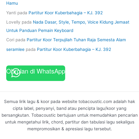
Hamu
Yanti
pada
Partitur Koor Kuberbahagia – KJ. 392
Lovelly
pada
Nada Dasar, Style, Tempo, Voice Kidung Jemaat
Untuk Panduan Pemain Keyboard
Cori
pada
Partitur Koor Terpujilah Tuhan Raja Semesta Alam
seramlee
pada
Partitur Koor Kuberbahagia – KJ. 392
Obrolan di WhatsApp
Semua lirik lagu & koor pada website tobacoustic.com adalah hak
cipta label, penyanyi, band atau pencipta lagu/koor yang
bersangkutan. Tobacoustic bertujuan untuk memudahkan pencarian
untuk mengetahui lirik, chord, partitur dan tabulasi lagu sekaligus
mempromosikan & apresiasi lagu tersebut.