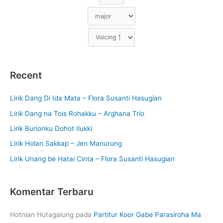
Recent
Lirik Dang Di Ida Mata – Flora Susanti Hasugian
Lirik Dang na Tois Rohakku – Arghana Trio
Lirik Burionku Dohot Ilukki
Lirik Holan Sakkap – Jen Manurung
Lirik Unang be Hatai Cinta – Flora Susanti Hasugian
Komentar Terbaru
Hotnian Hutagalung
pada
Partitur Koor Gabe Parasiroha Ma