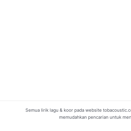
Semua lirik lagu & koor pada website tobacoustic.c
memudahkan pencarian untuk menget