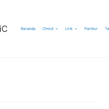
iC
Beranda
Chord
Lirik
Partitur
Ta