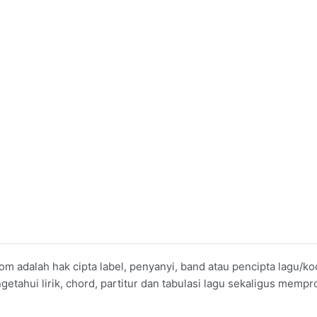
om adalah hak cipta label, penyanyi, band atau pencipta lagu/
ahui lirik, chord, partitur dan tabulasi lagu sekaligus mempro