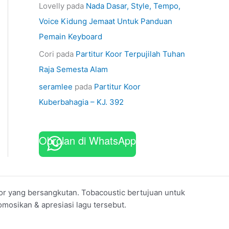
Lovelly
pada
Nada Dasar, Style, Tempo,
Voice Kidung Jemaat Untuk Panduan
Pemain Keyboard
Cori
pada
Partitur Koor Terpujilah Tuhan
Raja Semesta Alam
seramlee
pada
Partitur Koor
Kuberbahagia – KJ. 392
Obrolan di WhatsApp
koor yang bersangkutan. Tobacoustic bertujuan untuk
mosikan & apresiasi lagu tersebut.