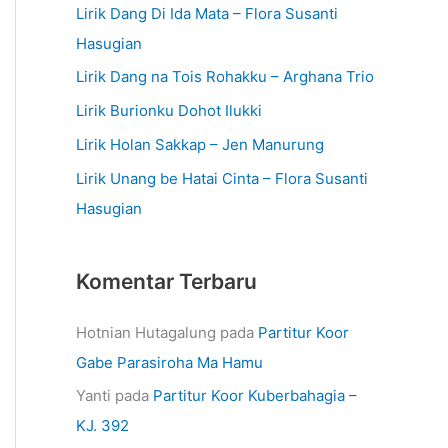
Lirik Dang Di Ida Mata – Flora Susanti
Hasugian
Lirik Dang na Tois Rohakku – Arghana Trio
Lirik Burionku Dohot Ilukki
Lirik Holan Sakkap – Jen Manurung
Lirik Unang be Hatai Cinta – Flora Susanti
Hasugian
Komentar Terbaru
Hotnian Hutagalung
pada
Partitur Koor
Gabe Parasiroha Ma Hamu
Yanti
pada
Partitur Koor Kuberbahagia –
KJ. 392