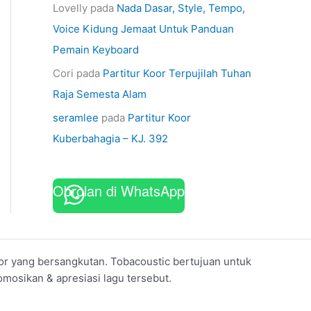
Lovelly
pada
Nada Dasar, Style, Tempo,
Voice Kidung Jemaat Untuk Panduan
Pemain Keyboard
Cori
pada
Partitur Koor Terpujilah Tuhan
Raja Semesta Alam
seramlee
pada
Partitur Koor
Kuberbahagia – KJ. 392
Obrolan di WhatsApp
koor yang bersangkutan. Tobacoustic bertujuan untuk
mosikan & apresiasi lagu tersebut.