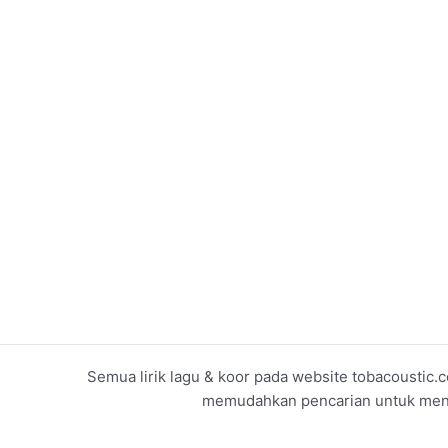
Semua lirik lagu & koor pada website tobacoustic.c
memudahkan pencarian untuk menget