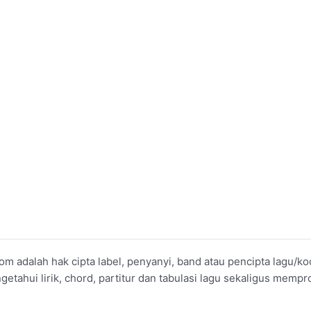
om adalah hak cipta label, penyanyi, band atau pencipta lagu/
ahui lirik, chord, partitur dan tabulasi lagu sekaligus mempro