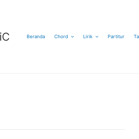
iC
Beranda
Chord
Lirik
Partitur
Ta