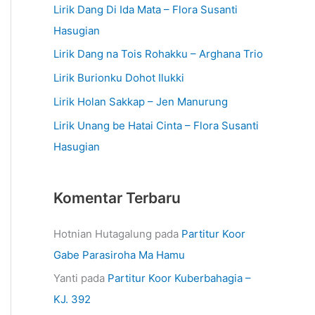
Lirik Dang Di Ida Mata – Flora Susanti
Hasugian
Lirik Dang na Tois Rohakku – Arghana Trio
Lirik Burionku Dohot Ilukki
Lirik Holan Sakkap – Jen Manurung
Lirik Unang be Hatai Cinta – Flora Susanti
Hasugian
Komentar Terbaru
Hotnian Hutagalung
pada
Partitur Koor
Gabe Parasiroha Ma Hamu
Yanti
pada
Partitur Koor Kuberbahagia –
KJ. 392