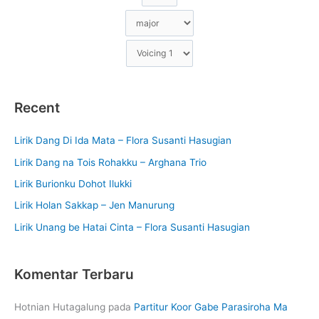
Recent
Lirik Dang Di Ida Mata – Flora Susanti Hasugian
Lirik Dang na Tois Rohakku – Arghana Trio
Lirik Burionku Dohot Ilukki
Lirik Holan Sakkap – Jen Manurung
Lirik Unang be Hatai Cinta – Flora Susanti Hasugian
Komentar Terbaru
Hotnian Hutagalung
pada
Partitur Koor Gabe Parasiroha Ma