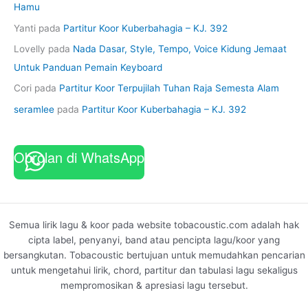
Hamu
Yanti
pada
Partitur Koor Kuberbahagia – KJ. 392
Lovelly
pada
Nada Dasar, Style, Tempo, Voice Kidung Jemaat
Untuk Panduan Pemain Keyboard
Cori
pada
Partitur Koor Terpujilah Tuhan Raja Semesta Alam
seramlee
pada
Partitur Koor Kuberbahagia – KJ. 392
Obrolan di WhatsApp
Semua lirik lagu & koor pada website tobacoustic.com adalah hak
cipta label, penyanyi, band atau pencipta lagu/koor yang
bersangkutan. Tobacoustic bertujuan untuk memudahkan pencarian
untuk mengetahui lirik, chord, partitur dan tabulasi lagu sekaligus
mempromosikan & apresiasi lagu tersebut.