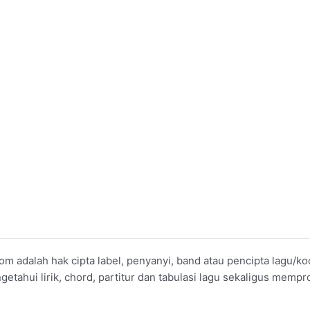
om adalah hak cipta label, penyanyi, band atau pencipta lagu/
ahui lirik, chord, partitur dan tabulasi lagu sekaligus mempro