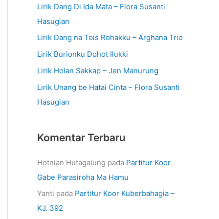
Lirik Dang Di Ida Mata – Flora Susanti
Hasugian
Lirik Dang na Tois Rohakku – Arghana Trio
Lirik Burionku Dohot Ilukki
Lirik Holan Sakkap – Jen Manurung
Lirik Unang be Hatai Cinta – Flora Susanti
Hasugian
Komentar Terbaru
Hotnian Hutagalung
pada
Partitur Koor
Gabe Parasiroha Ma Hamu
Yanti
pada
Partitur Koor Kuberbahagia –
KJ. 392