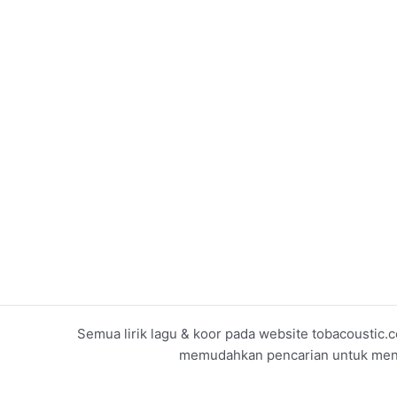
Semua lirik lagu & koor pada website tobacoustic.c
memudahkan pencarian untuk menget