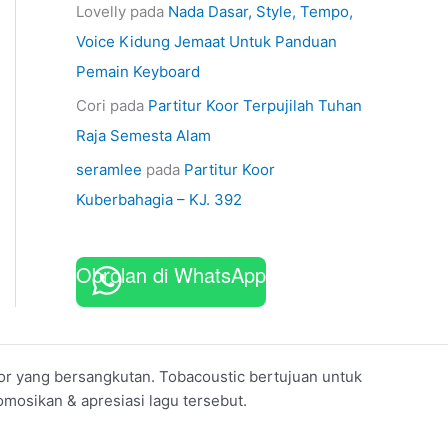
Lovelly
pada
Nada Dasar, Style, Tempo,
Voice Kidung Jemaat Untuk Panduan
Pemain Keyboard
Cori
pada
Partitur Koor Terpujilah Tuhan
Raja Semesta Alam
seramlee
pada
Partitur Koor
Kuberbahagia – KJ. 392
Obrolan di WhatsApp
koor yang bersangkutan. Tobacoustic bertujuan untuk
mosikan & apresiasi lagu tersebut.