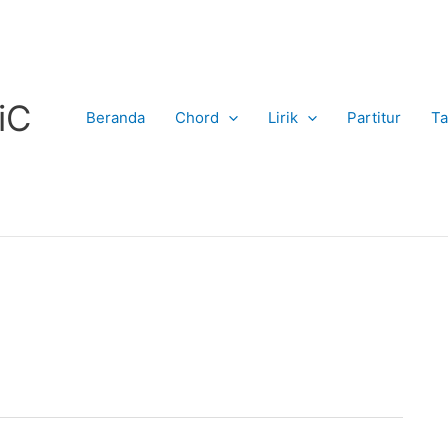
iC
Beranda
Chord
Lirik
Partitur
Ta