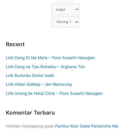
Recent
Lirik Dang Di Ida Mata – Flora Susanti Hasugian
Lirik Dang na Tois Rohakku – Arghana Trio
Lirik Burionku Dohot Ilukki
Lirik Holan Sakkap – Jen Manurung
Lirik Unang be Hatai Cinta – Flora Susanti Hasugian
Komentar Terbaru
Hotnian Hutagalung
pada
Partitur Koor Gabe Parasiroha Ma