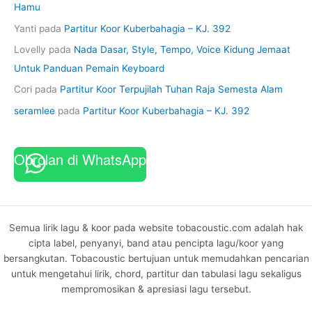
Hamu
Yanti
pada
Partitur Koor Kuberbahagia – KJ. 392
Lovelly
pada
Nada Dasar, Style, Tempo, Voice Kidung Jemaat
Untuk Panduan Pemain Keyboard
Cori
pada
Partitur Koor Terpujilah Tuhan Raja Semesta Alam
seramlee
pada
Partitur Koor Kuberbahagia – KJ. 392
Obrolan di WhatsApp
Semua lirik lagu & koor pada website tobacoustic.com adalah hak
cipta label, penyanyi, band atau pencipta lagu/koor yang
bersangkutan. Tobacoustic bertujuan untuk memudahkan pencarian
untuk mengetahui lirik, chord, partitur dan tabulasi lagu sekaligus
mempromosikan & apresiasi lagu tersebut.