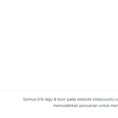
Semua lirik lagu & koor pada website tobacoustic.c
memudahkan pencarian untuk menget