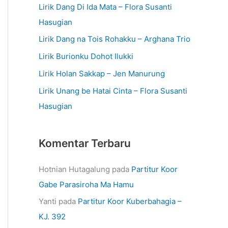
Lirik Dang Di Ida Mata – Flora Susanti
Hasugian
Lirik Dang na Tois Rohakku – Arghana Trio
Lirik Burionku Dohot Ilukki
Lirik Holan Sakkap – Jen Manurung
Lirik Unang be Hatai Cinta – Flora Susanti
Hasugian
Komentar Terbaru
Hotnian Hutagalung
pada
Partitur Koor
Gabe Parasiroha Ma Hamu
Yanti
pada
Partitur Koor Kuberbahagia –
KJ. 392