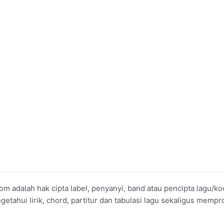
om adalah hak cipta label, penyanyi, band atau pencipta lagu/
ahui lirik, chord, partitur dan tabulasi lagu sekaligus mempro