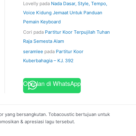
Lovelly
pada
Nada Dasar, Style, Tempo,
Voice Kidung Jemaat Untuk Panduan
Pemain Keyboard
Cori
pada
Partitur Koor Terpujilah Tuhan
Raja Semesta Alam
seramlee
pada
Partitur Koor
Kuberbahagia – KJ. 392
Obrolan di WhatsApp
koor yang bersangkutan. Tobacoustic bertujuan untuk
mosikan & apresiasi lagu tersebut.