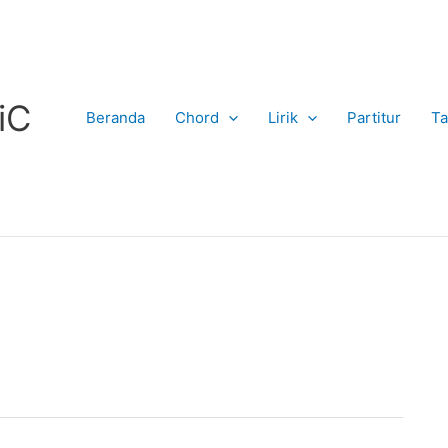
iC
Beranda
Chord
Lirik
Partitur
Ta