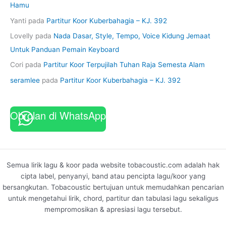
Hamu
Yanti
pada
Partitur Koor Kuberbahagia – KJ. 392
Lovelly
pada
Nada Dasar, Style, Tempo, Voice Kidung Jemaat
Untuk Panduan Pemain Keyboard
Cori
pada
Partitur Koor Terpujilah Tuhan Raja Semesta Alam
seramlee
pada
Partitur Koor Kuberbahagia – KJ. 392
Obrolan di WhatsApp
Semua lirik lagu & koor pada website tobacoustic.com adalah hak
cipta label, penyanyi, band atau pencipta lagu/koor yang
bersangkutan. Tobacoustic bertujuan untuk memudahkan pencarian
untuk mengetahui lirik, chord, partitur dan tabulasi lagu sekaligus
mempromosikan & apresiasi lagu tersebut.