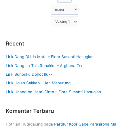
Recent
Lirik Dang Di Ida Mata – Flora Susanti Hasugian
Lirik Dang na Tois Rohakku – Arghana Trio
Lirik Burionku Dohot Ilukki
Lirik Holan Sakkap – Jen Manurung
Lirik Unang be Hatai Cinta – Flora Susanti Hasugian
Komentar Terbaru
Hotnian Hutagalung
pada
Partitur Koor Gabe Parasiroha Ma