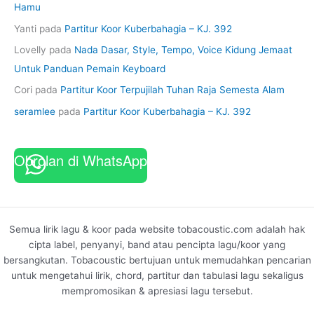
Hamu
Yanti
pada
Partitur Koor Kuberbahagia – KJ. 392
Lovelly
pada
Nada Dasar, Style, Tempo, Voice Kidung Jemaat
Untuk Panduan Pemain Keyboard
Cori
pada
Partitur Koor Terpujilah Tuhan Raja Semesta Alam
seramlee
pada
Partitur Koor Kuberbahagia – KJ. 392
Obrolan di WhatsApp
Semua lirik lagu & koor pada website tobacoustic.com adalah hak
cipta label, penyanyi, band atau pencipta lagu/koor yang
bersangkutan. Tobacoustic bertujuan untuk memudahkan pencarian
untuk mengetahui lirik, chord, partitur dan tabulasi lagu sekaligus
mempromosikan & apresiasi lagu tersebut.