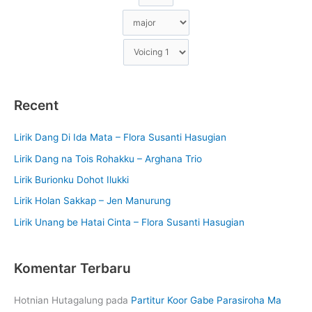
Recent
Lirik Dang Di Ida Mata – Flora Susanti Hasugian
Lirik Dang na Tois Rohakku – Arghana Trio
Lirik Burionku Dohot Ilukki
Lirik Holan Sakkap – Jen Manurung
Lirik Unang be Hatai Cinta – Flora Susanti Hasugian
Komentar Terbaru
Hotnian Hutagalung
pada
Partitur Koor Gabe Parasiroha Ma