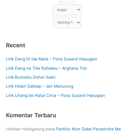
Recent
Lirik Dang Di Ida Mata – Flora Susanti Hasugian
Lirik Dang na Tois Rohakku – Arghana Trio
Lirik Burionku Dohot Ilukki
Lirik Holan Sakkap – Jen Manurung
Lirik Unang be Hatai Cinta – Flora Susanti Hasugian
Komentar Terbaru
Hotnian Hutagalung
pada
Partitur Koor Gabe Parasiroha Ma