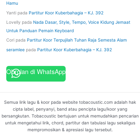
Hamu
Yanti
pada
Partitur Koor Kuberbahagia – KJ. 392
Lovelly
pada
Nada Dasar, Style, Tempo, Voice Kidung Jemaat
Untuk Panduan Pemain Keyboard
Cori
pada
Partitur Koor Terpujilah Tuhan Raja Semesta Alam
seramlee
pada
Partitur Koor Kuberbahagia – KJ. 392
Obrolan di WhatsApp
Semua lirik lagu & koor pada website tobacoustic.com adalah hak
cipta label, penyanyi, band atau pencipta lagu/koor yang
bersangkutan. Tobacoustic bertujuan untuk memudahkan pencarian
untuk mengetahui lirik, chord, partitur dan tabulasi lagu sekaligus
mempromosikan & apresiasi lagu tersebut.