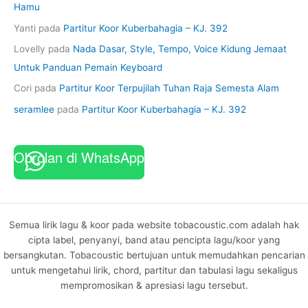
Hamu
Yanti
pada
Partitur Koor Kuberbahagia – KJ. 392
Lovelly
pada
Nada Dasar, Style, Tempo, Voice Kidung Jemaat
Untuk Panduan Pemain Keyboard
Cori
pada
Partitur Koor Terpujilah Tuhan Raja Semesta Alam
seramlee
pada
Partitur Koor Kuberbahagia – KJ. 392
Obrolan di WhatsApp
Semua lirik lagu & koor pada website tobacoustic.com adalah hak
cipta label, penyanyi, band atau pencipta lagu/koor yang
bersangkutan. Tobacoustic bertujuan untuk memudahkan pencarian
untuk mengetahui lirik, chord, partitur dan tabulasi lagu sekaligus
mempromosikan & apresiasi lagu tersebut.