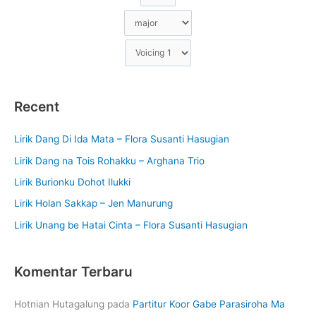
Recent
Lirik Dang Di Ida Mata – Flora Susanti Hasugian
Lirik Dang na Tois Rohakku – Arghana Trio
Lirik Burionku Dohot Ilukki
Lirik Holan Sakkap – Jen Manurung
Lirik Unang be Hatai Cinta – Flora Susanti Hasugian
Komentar Terbaru
Hotnian Hutagalung
pada
Partitur Koor Gabe Parasiroha Ma