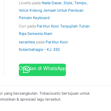
Lovelly
pada
Nada Dasar, Style, Tempo,
Voice Kidung Jemaat Untuk Panduan
Pemain Keyboard
Cori
pada
Partitur Koor Terpujilah Tuhan
Raja Semesta Alam
seramlee
pada
Partitur Koor
Kuberbahagia – KJ. 392
Obrolan di WhatsApp
koor yang bersangkutan. Tobacoustic bertujuan untuk
mosikan & apresiasi lagu tersebut.