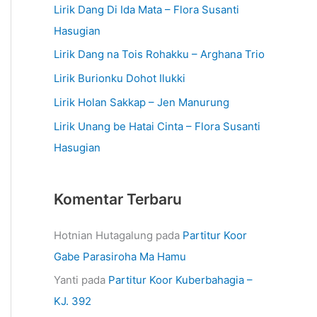
Lirik Dang Di Ida Mata – Flora Susanti
Hasugian
Lirik Dang na Tois Rohakku – Arghana Trio
Lirik Burionku Dohot Ilukki
Lirik Holan Sakkap – Jen Manurung
Lirik Unang be Hatai Cinta – Flora Susanti
Hasugian
Komentar Terbaru
Hotnian Hutagalung
pada
Partitur Koor
Gabe Parasiroha Ma Hamu
Yanti
pada
Partitur Koor Kuberbahagia –
KJ. 392