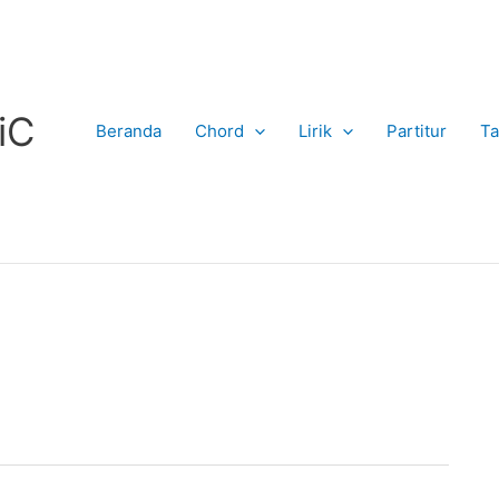
iC
Beranda
Chord
Lirik
Partitur
Ta