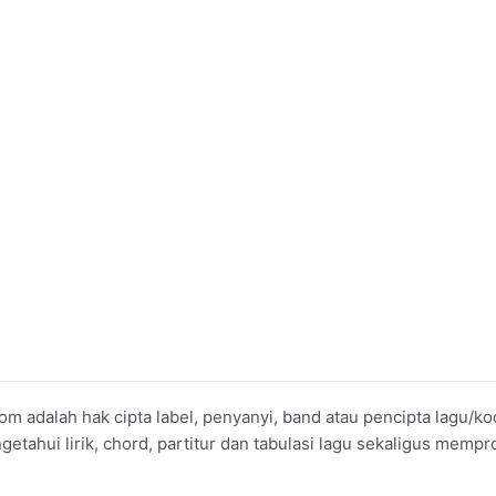
om adalah hak cipta label, penyanyi, band atau pencipta lagu/
ahui lirik, chord, partitur dan tabulasi lagu sekaligus mempro