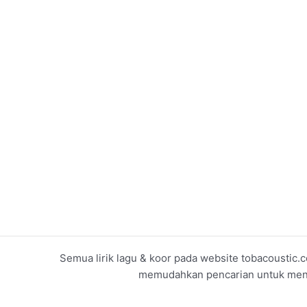
Semua lirik lagu & koor pada website tobacoustic.c
memudahkan pencarian untuk menget