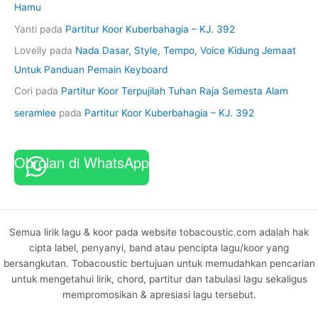
Hamu
Yanti
pada
Partitur Koor Kuberbahagia – KJ. 392
Lovelly
pada
Nada Dasar, Style, Tempo, Voice Kidung Jemaat
Untuk Panduan Pemain Keyboard
Cori
pada
Partitur Koor Terpujilah Tuhan Raja Semesta Alam
seramlee
pada
Partitur Koor Kuberbahagia – KJ. 392
Obrolan di WhatsApp
Semua lirik lagu & koor pada website tobacoustic.com adalah hak
cipta label, penyanyi, band atau pencipta lagu/koor yang
bersangkutan. Tobacoustic bertujuan untuk memudahkan pencarian
untuk mengetahui lirik, chord, partitur dan tabulasi lagu sekaligus
mempromosikan & apresiasi lagu tersebut.