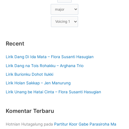
Recent
Lirik Dang Di Ida Mata – Flora Susanti Hasugian
Lirik Dang na Tois Rohakku – Arghana Trio
Lirik Burionku Dohot Ilukki
Lirik Holan Sakkap – Jen Manurung
Lirik Unang be Hatai Cinta – Flora Susanti Hasugian
Komentar Terbaru
Hotnian Hutagalung
pada
Partitur Koor Gabe Parasiroha Ma