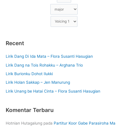
Recent
Lirik Dang Di Ida Mata – Flora Susanti Hasugian
Lirik Dang na Tois Rohakku – Arghana Trio
Lirik Burionku Dohot Ilukki
Lirik Holan Sakkap – Jen Manurung
Lirik Unang be Hatai Cinta – Flora Susanti Hasugian
Komentar Terbaru
Hotnian Hutagalung
pada
Partitur Koor Gabe Parasiroha Ma