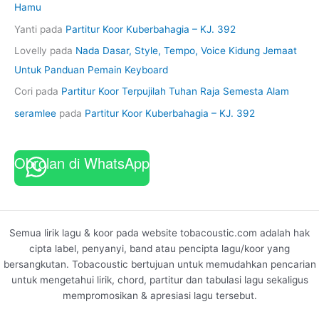
Hamu
Yanti
pada
Partitur Koor Kuberbahagia – KJ. 392
Lovelly
pada
Nada Dasar, Style, Tempo, Voice Kidung Jemaat
Untuk Panduan Pemain Keyboard
Cori
pada
Partitur Koor Terpujilah Tuhan Raja Semesta Alam
seramlee
pada
Partitur Koor Kuberbahagia – KJ. 392
Obrolan di WhatsApp
Semua lirik lagu & koor pada website tobacoustic.com adalah hak
cipta label, penyanyi, band atau pencipta lagu/koor yang
bersangkutan. Tobacoustic bertujuan untuk memudahkan pencarian
untuk mengetahui lirik, chord, partitur dan tabulasi lagu sekaligus
mempromosikan & apresiasi lagu tersebut.