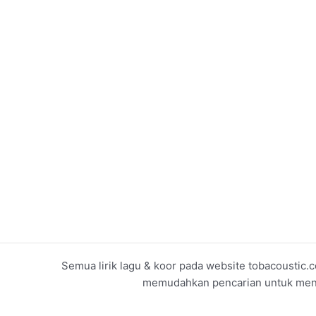
Semua lirik lagu & koor pada website tobacoustic.c
memudahkan pencarian untuk menget