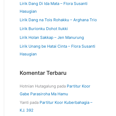
Lirik Dang Di Ida Mata – Flora Susanti
Hasugian
Lirik Dang na Tois Rohakku – Arghana Trio
Lirik Burionku Dohot Ilukki
Lirik Holan Sakkap – Jen Manurung
Lirik Unang be Hatai Cinta – Flora Susanti
Hasugian
Komentar Terbaru
Hotnian Hutagalung
pada
Partitur Koor
Gabe Parasiroha Ma Hamu
Yanti
pada
Partitur Koor Kuberbahagia –
KJ. 392