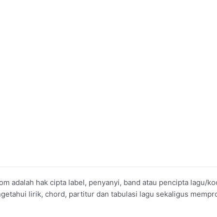
om adalah hak cipta label, penyanyi, band atau pencipta lagu/
ahui lirik, chord, partitur dan tabulasi lagu sekaligus mempro