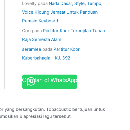
Lovelly
pada
Nada Dasar, Style, Tempo,
Voice Kidung Jemaat Untuk Panduan
Pemain Keyboard
Cori
pada
Partitur Koor Terpujilah Tuhan
Raja Semesta Alam
seramlee
pada
Partitur Koor
Kuberbahagia – KJ. 392
Obrolan di WhatsApp
koor yang bersangkutan. Tobacoustic bertujuan untuk
mosikan & apresiasi lagu tersebut.