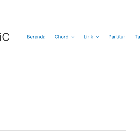
iC
Beranda
Chord
Lirik
Partitur
Ta