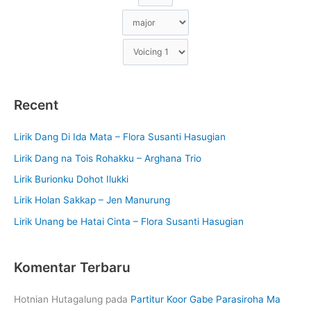
Recent
Lirik Dang Di Ida Mata – Flora Susanti Hasugian
Lirik Dang na Tois Rohakku – Arghana Trio
Lirik Burionku Dohot Ilukki
Lirik Holan Sakkap – Jen Manurung
Lirik Unang be Hatai Cinta – Flora Susanti Hasugian
Komentar Terbaru
Hotnian Hutagalung
pada
Partitur Koor Gabe Parasiroha Ma