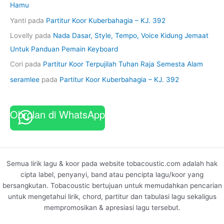
Hamu
Yanti
pada
Partitur Koor Kuberbahagia – KJ. 392
Lovelly
pada
Nada Dasar, Style, Tempo, Voice Kidung Jemaat
Untuk Panduan Pemain Keyboard
Cori
pada
Partitur Koor Terpujilah Tuhan Raja Semesta Alam
seramlee
pada
Partitur Koor Kuberbahagia – KJ. 392
Obrolan di WhatsApp
Semua lirik lagu & koor pada website tobacoustic.com adalah hak
cipta label, penyanyi, band atau pencipta lagu/koor yang
bersangkutan. Tobacoustic bertujuan untuk memudahkan pencarian
untuk mengetahui lirik, chord, partitur dan tabulasi lagu sekaligus
mempromosikan & apresiasi lagu tersebut.