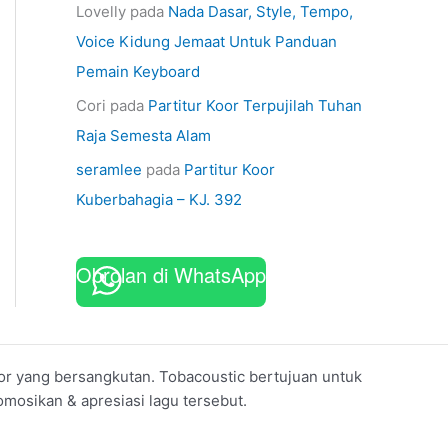
Lovelly
pada
Nada Dasar, Style, Tempo,
Voice Kidung Jemaat Untuk Panduan
Pemain Keyboard
Cori
pada
Partitur Koor Terpujilah Tuhan
Raja Semesta Alam
seramlee
pada
Partitur Koor
Kuberbahagia – KJ. 392
Obrolan di WhatsApp
koor yang bersangkutan. Tobacoustic bertujuan untuk
mosikan & apresiasi lagu tersebut.