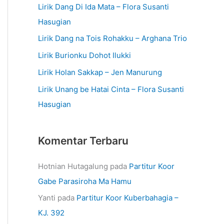
Lirik Dang Di Ida Mata – Flora Susanti
Hasugian
Lirik Dang na Tois Rohakku – Arghana Trio
Lirik Burionku Dohot Ilukki
Lirik Holan Sakkap – Jen Manurung
Lirik Unang be Hatai Cinta – Flora Susanti
Hasugian
Komentar Terbaru
Hotnian Hutagalung
pada
Partitur Koor
Gabe Parasiroha Ma Hamu
Yanti
pada
Partitur Koor Kuberbahagia –
KJ. 392