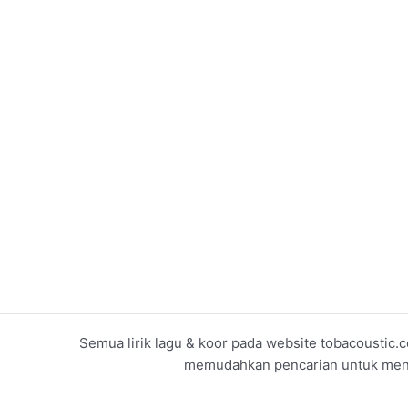
Semua lirik lagu & koor pada website tobacoustic.c
memudahkan pencarian untuk menget