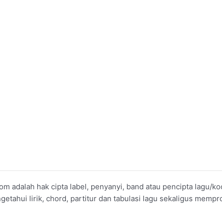
om adalah hak cipta label, penyanyi, band atau pencipta lagu/
ahui lirik, chord, partitur dan tabulasi lagu sekaligus mempro