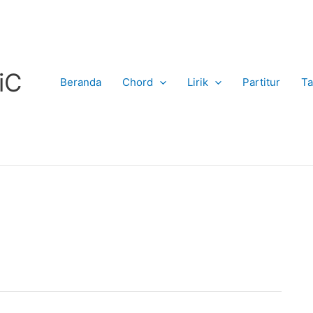
iC
Beranda
Chord
Lirik
Partitur
Ta