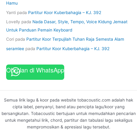
Hamu
Yanti
pada
Partitur Koor Kuberbahagia – KJ. 392
Lovelly
pada
Nada Dasar, Style, Tempo, Voice Kidung Jemaat
Untuk Panduan Pemain Keyboard
Cori
pada
Partitur Koor Terpujilah Tuhan Raja Semesta Alam
seramlee
pada
Partitur Koor Kuberbahagia – KJ. 392
Obrolan di WhatsApp
Semua lirik lagu & koor pada website tobacoustic.com adalah hak
cipta label, penyanyi, band atau pencipta lagu/koor yang
bersangkutan. Tobacoustic bertujuan untuk memudahkan pencarian
untuk mengetahui lirik, chord, partitur dan tabulasi lagu sekaligus
mempromosikan & apresiasi lagu tersebut.