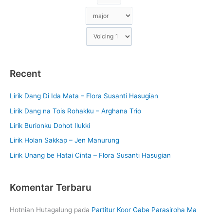
Recent
Lirik Dang Di Ida Mata – Flora Susanti Hasugian
Lirik Dang na Tois Rohakku – Arghana Trio
Lirik Burionku Dohot Ilukki
Lirik Holan Sakkap – Jen Manurung
Lirik Unang be Hatai Cinta – Flora Susanti Hasugian
Komentar Terbaru
Hotnian Hutagalung
pada
Partitur Koor Gabe Parasiroha Ma