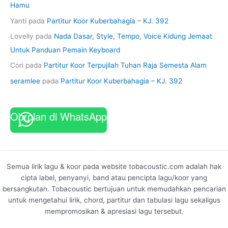
Hamu
Yanti
pada
Partitur Koor Kuberbahagia – KJ. 392
Lovelly
pada
Nada Dasar, Style, Tempo, Voice Kidung Jemaat
Untuk Panduan Pemain Keyboard
Cori
pada
Partitur Koor Terpujilah Tuhan Raja Semesta Alam
seramlee
pada
Partitur Koor Kuberbahagia – KJ. 392
Obrolan di WhatsApp
Semua lirik lagu & koor pada website tobacoustic.com adalah hak
cipta label, penyanyi, band atau pencipta lagu/koor yang
bersangkutan. Tobacoustic bertujuan untuk memudahkan pencarian
untuk mengetahui lirik, chord, partitur dan tabulasi lagu sekaligus
mempromosikan & apresiasi lagu tersebut.