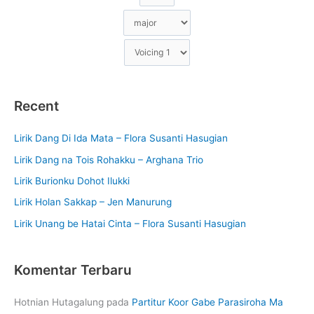
Recent
Lirik Dang Di Ida Mata – Flora Susanti Hasugian
Lirik Dang na Tois Rohakku – Arghana Trio
Lirik Burionku Dohot Ilukki
Lirik Holan Sakkap – Jen Manurung
Lirik Unang be Hatai Cinta – Flora Susanti Hasugian
Komentar Terbaru
Hotnian Hutagalung
pada
Partitur Koor Gabe Parasiroha Ma