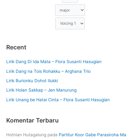
Recent
Lirik Dang Di Ida Mata – Flora Susanti Hasugian
Lirik Dang na Tois Rohakku – Arghana Trio
Lirik Burionku Dohot Ilukki
Lirik Holan Sakkap – Jen Manurung
Lirik Unang be Hatai Cinta – Flora Susanti Hasugian
Komentar Terbaru
Hotnian Hutagalung
pada
Partitur Koor Gabe Parasiroha Ma