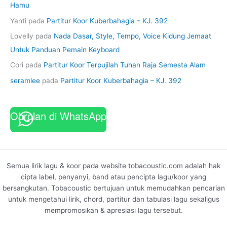
Hamu
Yanti
pada
Partitur Koor Kuberbahagia – KJ. 392
Lovelly
pada
Nada Dasar, Style, Tempo, Voice Kidung Jemaat
Untuk Panduan Pemain Keyboard
Cori
pada
Partitur Koor Terpujilah Tuhan Raja Semesta Alam
seramlee
pada
Partitur Koor Kuberbahagia – KJ. 392
Obrolan di WhatsApp
Semua lirik lagu & koor pada website tobacoustic.com adalah hak
cipta label, penyanyi, band atau pencipta lagu/koor yang
bersangkutan. Tobacoustic bertujuan untuk memudahkan pencarian
untuk mengetahui lirik, chord, partitur dan tabulasi lagu sekaligus
mempromosikan & apresiasi lagu tersebut.