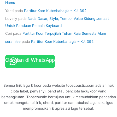
Hamu
Yanti
pada
Partitur Koor Kuberbahagia – KJ. 392
Lovelly
pada
Nada Dasar, Style, Tempo, Voice Kidung Jemaat
Untuk Panduan Pemain Keyboard
Cori
pada
Partitur Koor Terpujilah Tuhan Raja Semesta Alam
seramlee
pada
Partitur Koor Kuberbahagia – KJ. 392
Obrolan di WhatsApp
Semua lirik lagu & koor pada website tobacoustic.com adalah hak
cipta label, penyanyi, band atau pencipta lagu/koor yang
bersangkutan. Tobacoustic bertujuan untuk memudahkan pencarian
untuk mengetahui lirik, chord, partitur dan tabulasi lagu sekaligus
mempromosikan & apresiasi lagu tersebut.