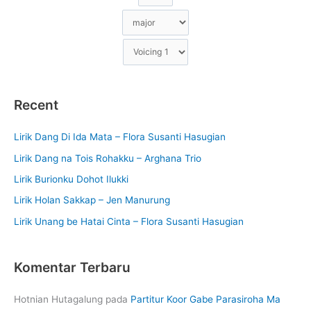
Recent
Lirik Dang Di Ida Mata – Flora Susanti Hasugian
Lirik Dang na Tois Rohakku – Arghana Trio
Lirik Burionku Dohot Ilukki
Lirik Holan Sakkap – Jen Manurung
Lirik Unang be Hatai Cinta – Flora Susanti Hasugian
Komentar Terbaru
Hotnian Hutagalung
pada
Partitur Koor Gabe Parasiroha Ma