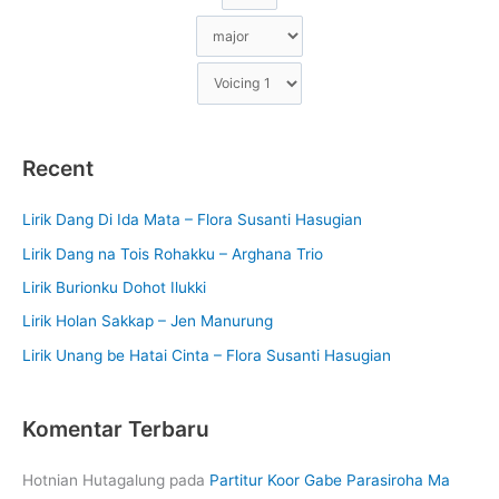
Recent
Lirik Dang Di Ida Mata – Flora Susanti Hasugian
Lirik Dang na Tois Rohakku – Arghana Trio
Lirik Burionku Dohot Ilukki
Lirik Holan Sakkap – Jen Manurung
Lirik Unang be Hatai Cinta – Flora Susanti Hasugian
Komentar Terbaru
Hotnian Hutagalung
pada
Partitur Koor Gabe Parasiroha Ma