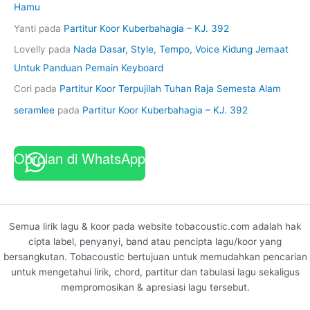
Hamu
Yanti
pada
Partitur Koor Kuberbahagia – KJ. 392
Lovelly
pada
Nada Dasar, Style, Tempo, Voice Kidung Jemaat
Untuk Panduan Pemain Keyboard
Cori
pada
Partitur Koor Terpujilah Tuhan Raja Semesta Alam
seramlee
pada
Partitur Koor Kuberbahagia – KJ. 392
Obrolan di WhatsApp
Semua lirik lagu & koor pada website tobacoustic.com adalah hak
cipta label, penyanyi, band atau pencipta lagu/koor yang
bersangkutan. Tobacoustic bertujuan untuk memudahkan pencarian
untuk mengetahui lirik, chord, partitur dan tabulasi lagu sekaligus
mempromosikan & apresiasi lagu tersebut.