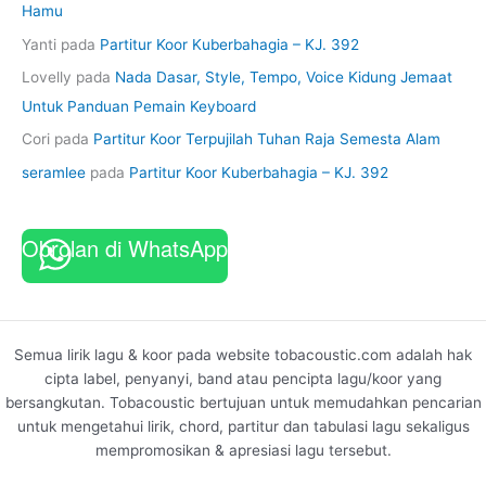
Hamu
Yanti
pada
Partitur Koor Kuberbahagia – KJ. 392
Lovelly
pada
Nada Dasar, Style, Tempo, Voice Kidung Jemaat
Untuk Panduan Pemain Keyboard
Cori
pada
Partitur Koor Terpujilah Tuhan Raja Semesta Alam
seramlee
pada
Partitur Koor Kuberbahagia – KJ. 392
Obrolan di WhatsApp
Semua lirik lagu & koor pada website tobacoustic.com adalah hak
cipta label, penyanyi, band atau pencipta lagu/koor yang
bersangkutan. Tobacoustic bertujuan untuk memudahkan pencarian
untuk mengetahui lirik, chord, partitur dan tabulasi lagu sekaligus
mempromosikan & apresiasi lagu tersebut.