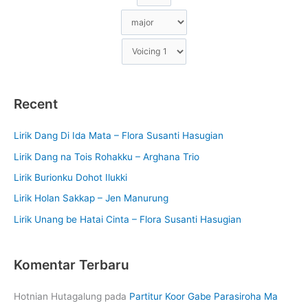
Recent
Lirik Dang Di Ida Mata – Flora Susanti Hasugian
Lirik Dang na Tois Rohakku – Arghana Trio
Lirik Burionku Dohot Ilukki
Lirik Holan Sakkap – Jen Manurung
Lirik Unang be Hatai Cinta – Flora Susanti Hasugian
Komentar Terbaru
Hotnian Hutagalung
pada
Partitur Koor Gabe Parasiroha Ma