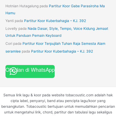
Hotnian Hutagalung
pada
Partitur Koor Gabe Parasiroha Ma
Hamu
Yanti
pada
Partitur Koor Kuberbahagia – KJ. 392
Lovelly
pada
Nada Dasar, Style, Tempo, Voice Kidung Jemaat
Untuk Panduan Pemain Keyboard
Cori
pada
Partitur Koor Terpujilah Tuhan Raja Semesta Alam
seramlee
pada
Partitur Koor Kuberbahagia – KJ. 392
Obrolan di WhatsApp
Semua lirik lagu & koor pada website tobacoustic.com adalah hak
cipta label, penyanyi, band atau pencipta lagu/koor yang
bersangkutan. Tobacoustic bertujuan untuk memudahkan pencarian
untuk mengetahui lirik, chord, partitur dan tabulasi lagu sekaligus