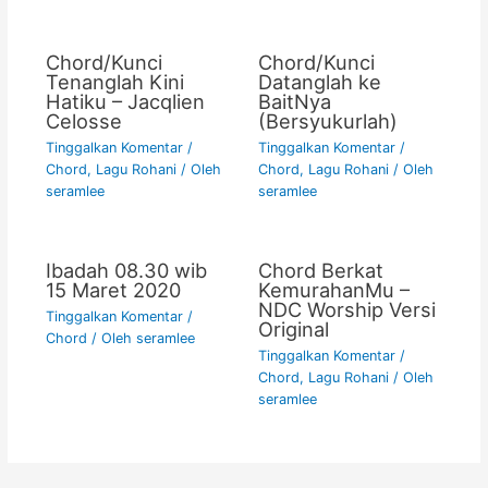
Chord/Kunci
Chord/Kunci
Tenanglah Kini
Datanglah ke
Hatiku – Jacqlien
BaitNya
Celosse
(Bersyukurlah)
Tinggalkan Komentar
/
Tinggalkan Komentar
/
Chord
,
Lagu Rohani
/ Oleh
Chord
,
Lagu Rohani
/ Oleh
seramlee
seramlee
Ibadah 08.30 wib
Chord Berkat
15 Maret 2020
KemurahanMu –
NDC Worship Versi
Tinggalkan Komentar
/
Original
Chord
/ Oleh
seramlee
Tinggalkan Komentar
/
Chord
,
Lagu Rohani
/ Oleh
seramlee