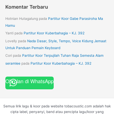
Komentar Terbaru
Hotnian Hutagalung
pada
Partitur Koor Gabe Parasiroha Ma
Hamu
Yanti
pada
Partitur Koor Kuberbahagia – KJ. 392
Lovelly
pada
Nada Dasar, Style, Tempo, Voice Kidung Jemaat
Untuk Panduan Pemain Keyboard
Cori
pada
Partitur Koor Terpujilah Tuhan Raja Semesta Alam
seramlee
pada
Partitur Koor Kuberbahagia – KJ. 392
Obrolan di WhatsApp
Semua lirik lagu & koor pada website tobacoustic.com adalah hak
cipta label, penyanyi, band atau pencipta lagu/koor yang