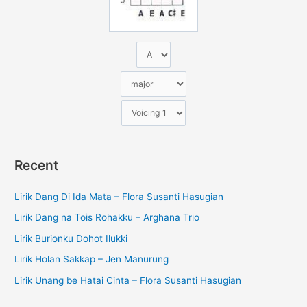
:
Recent
Lirik Dang Di Ida Mata – Flora Susanti Hasugian
Lirik Dang na Tois Rohakku – Arghana Trio
Lirik Burionku Dohot Ilukki
Lirik Holan Sakkap – Jen Manurung
Lirik Unang be Hatai Cinta – Flora Susanti Hasugian