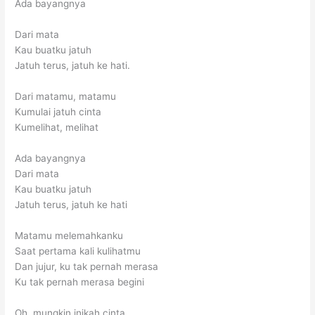
Ada bayangnya
Dari mata
Kau buatku jatuh
Jatuh terus, jatuh ke hati.
Dari matamu, matamu
Kumulai jatuh cinta
Kumelihat, melihat
Ada bayangnya
Dari mata
Kau buatku jatuh
Jatuh terus, jatuh ke hati
Matamu melemahkanku
Saat pertama kali kulihatmu
Dan jujur, ku tak pernah merasa
Ku tak pernah merasa begini
Oh, mungkin inikah cinta