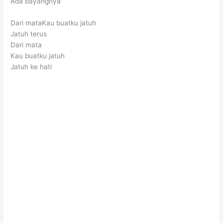
Ada bayangnya
Dari mataKau buatku jatuh
Jatuh terus
Dari mata
Kau buatku jatuh
Jatuh ke hati