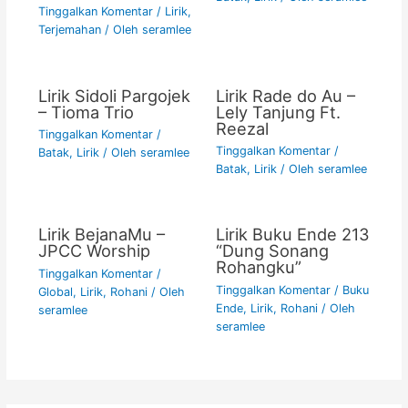
Tinggalkan Komentar
/
Lirik
,
Terjemahan
/ Oleh
seramlee
Lirik Sidoli Pargojek
Lirik Rade do Au –
– Tioma Trio
Lely Tanjung Ft.
Reezal
Tinggalkan Komentar
/
Tinggalkan Komentar
/
Batak
,
Lirik
/ Oleh
seramlee
Batak
,
Lirik
/ Oleh
seramlee
Lirik BejanaMu –
Lirik Buku Ende 213
JPCC Worship
“Dung Sonang
Rohangku”
Tinggalkan Komentar
/
Tinggalkan Komentar
/
Buku
Global
,
Lirik
,
Rohani
/ Oleh
Ende
,
Lirik
,
Rohani
/ Oleh
seramlee
seramlee