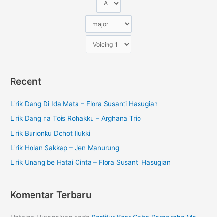
Recent
Lirik Dang Di Ida Mata – Flora Susanti Hasugian
Lirik Dang na Tois Rohakku – Arghana Trio
Lirik Burionku Dohot Ilukki
Lirik Holan Sakkap – Jen Manurung
Lirik Unang be Hatai Cinta – Flora Susanti Hasugian
Komentar Terbaru
Hotnian Hutagalung
pada
Partitur Koor Gabe Parasiroha Ma