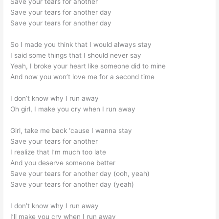
Save your tears for another
Save your tears for another day
Save your tears for another day
So I made you think that I would always stay
I said some things that I should never say
Yeah, I broke your heart like someone did to mine
And now you won’t love me for a second time
I don’t know why I run away
Oh girl, I make you cry when I run away
Girl, take me back ‘cause I wanna stay
Save your tears for another
I realize that I’m much too late
And you deserve someone better
Save your tears for another day (ooh, yeah)
Save your tears for another day (yeah)
I don’t know why I run away
I’ll make you cry when I run away