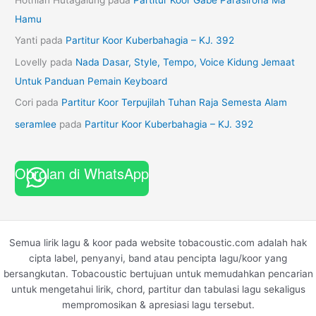
Hamu
Yanti
pada
Partitur Koor Kuberbahagia – KJ. 392
Lovelly
pada
Nada Dasar, Style, Tempo, Voice Kidung Jemaat
Untuk Panduan Pemain Keyboard
Cori
pada
Partitur Koor Terpujilah Tuhan Raja Semesta Alam
seramlee
pada
Partitur Koor Kuberbahagia – KJ. 392
Obrolan di WhatsApp
Semua lirik lagu & koor pada website tobacoustic.com adalah hak
cipta label, penyanyi, band atau pencipta lagu/koor yang
bersangkutan. Tobacoustic bertujuan untuk memudahkan pencarian
untuk mengetahui lirik, chord, partitur dan tabulasi lagu sekaligus
mempromosikan & apresiasi lagu tersebut.