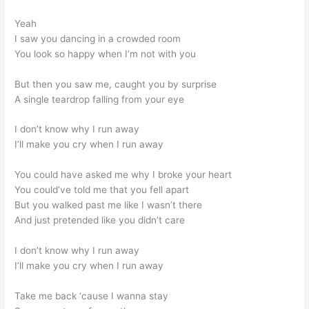
Yeah
I saw you dancing in a crowded room
You look so happy when I’m not with you
But then you saw me, caught you by surprise
A single teardrop falling from your eye
I don’t know why I run away
I’ll make you cry when I run away
You could have asked me why I broke your heart
You could’ve told me that you fell apart
But you walked past me like I wasn’t there
And just pretended like you didn’t care
I don’t know why I run away
I’ll make you cry when I run away
Take me back ‘cause I wanna stay