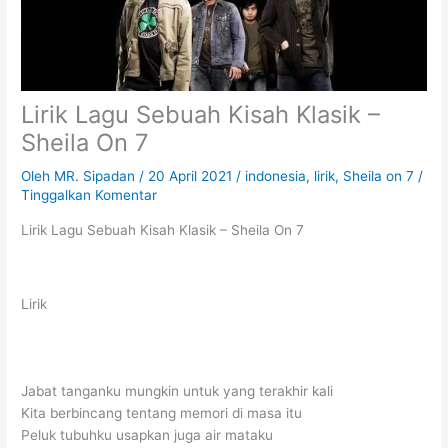
Lirik Lagu Sebuah Kisah Klasik –
Sheila On 7
Oleh
MR. Sipadan
/
20 April 2021
/
indonesia
,
lirik
,
Sheila on 7
/
Tinggalkan Komentar
Lirik Lagu Sebuah Kisah Klasik – Sheila On 7
Lirik
Jabat tanganku mungkin untuk yang terakhir kali
Kita berbincang tentang memori di masa itu
Peluk tubuhku usapkan juga air mataku