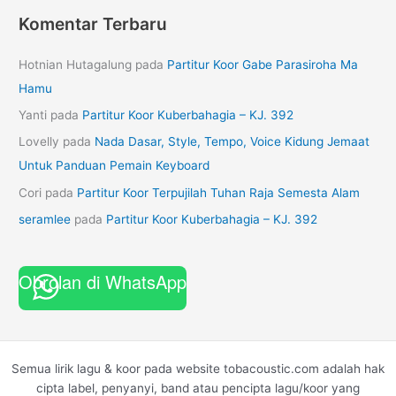
Komentar Terbaru
Hotnian Hutagalung
pada
Partitur Koor Gabe Parasiroha Ma
Hamu
Yanti
pada
Partitur Koor Kuberbahagia – KJ. 392
Lovelly
pada
Nada Dasar, Style, Tempo, Voice Kidung Jemaat
Untuk Panduan Pemain Keyboard
Cori
pada
Partitur Koor Terpujilah Tuhan Raja Semesta Alam
seramlee
pada
Partitur Koor Kuberbahagia – KJ. 392
Obrolan di WhatsApp
Semua lirik lagu & koor pada website tobacoustic.com adalah hak
cipta label, penyanyi, band atau pencipta lagu/koor yang