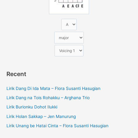
:
Recent
Lirik Dang Di Ida Mata – Flora Susanti Hasugian
Lirik Dang na Tois Rohakku – Arghana Trio
Lirik Burionku Dohot Ilukki
Lirik Holan Sakkap – Jen Manurung
Lirik Unang be Hatai Cinta – Flora Susanti Hasugian