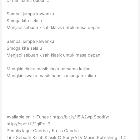
Di hari nanti, ouooh ..
Sampai jumpa kawanku
Smoga kita selalu
Menjadi sebuah kisah klasik untuk masa depan
Sampai jumpa kawanku
Smoga kita selalu
Menjadi sebuah kisah klasik untuk masa depan
Mungkin diriku masih ingin bersama kalian
Mungkin jiwaku masih haus sanjungan kalian
Available on : iTunes : http://bit.ly/15iA2wp​ Spotify:
http://spoti.fi/2qiPeJP
Penulis lagu: Candra / Eross Candra
Lirik Sebuah Kisah Klasik © Sony/ATV Music Publishing LLC