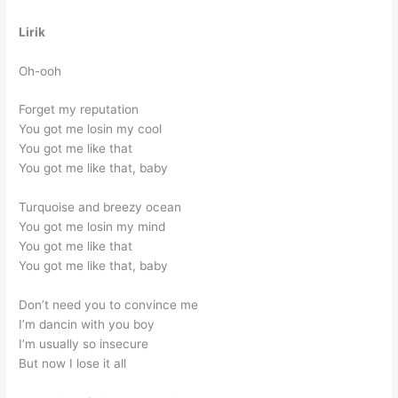
Lirik
Oh-ooh
Forget my reputation
You got me losin my cool
You got me like that
You got me like that, baby
Turquoise and breezy ocean
You got me losin my mind
You got me like that
You got me like that, baby
Don’t need you to convince me
I’m dancin with you boy
I’m usually so insecure
But now I lose it all