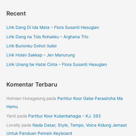
Recent
Lirik Dang Di Ida Mata – Flora Susanti Hasugian
Lirik Dang na Tois Rohakku – Arghana Trio
Lirik Burionku Dohot Ilukki
Lirik Holan Sakkap – Jen Manurung
Lirik Unang be Hatai Cinta – Flora Susanti Hasugian
Komentar Terbaru
Hotnian Hutagalung
pada
Partitur Koor Gabe Parasiroha Ma
Hamu
Yanti
pada
Partitur Koor Kuberbahagia – KJ. 392
Lovelly
pada
Nada Dasar, Style, Tempo, Voice Kidung Jemaat
Untuk Panduan Pemain Keyboard