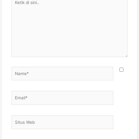
di
sini..
Name*
Email*
Situs
Web