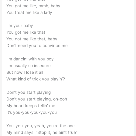
You got me like, mmh, baby
You treat me like a lady
I’m your baby
You got me like that
You got me like that, baby
Don’t need you to convince me
I’m dancin’ with you boy
I’m usually so insecure
But now I lose it all
What kind of trick you playin’?
Don’t you start playing
Don’t you start playing, oh-ooh
My heart keeps tellin’ me
It’s you-you-you-you-you
You-you-you, yeah, you’re the one
My mind says, “Stop it, he ain’t true”