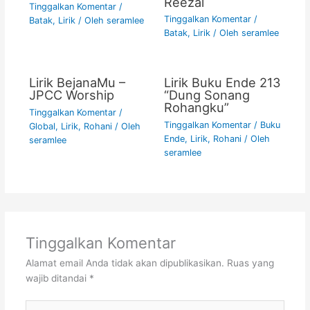
Reezal
Tinggalkan Komentar
/
Tinggalkan Komentar
/
Batak
,
Lirik
/ Oleh
seramlee
Batak
,
Lirik
/ Oleh
seramlee
Lirik BejanaMu –
Lirik Buku Ende 213
JPCC Worship
“Dung Sonang
Rohangku”
Tinggalkan Komentar
/
Tinggalkan Komentar
/
Buku
Global
,
Lirik
,
Rohani
/ Oleh
Ende
,
Lirik
,
Rohani
/ Oleh
seramlee
seramlee
Tinggalkan Komentar
Alamat email Anda tidak akan dipublikasikan.
Ruas yang
wajib ditandai
*
Ketik