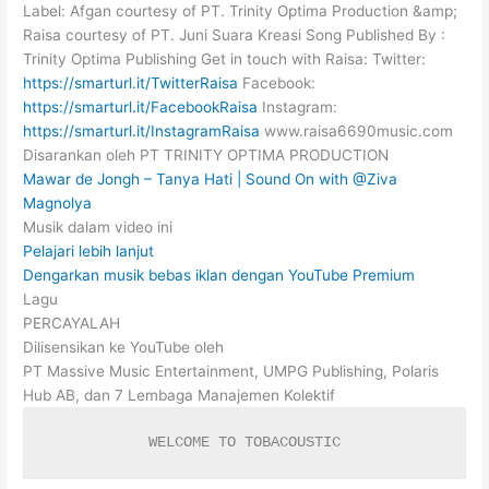
Label: Afgan courtesy of PT. Trinity Optima Production &amp;
Raisa courtesy of PT. Juni Suara Kreasi Song Published By :
Trinity Optima Publishing Get in touch with Raisa: Twitter:
https://smarturl.it/TwitterRaisa
Facebook:
https://smarturl.it/FacebookRaisa
Instagram:
https://smarturl.it/InstagramRaisa
www.raisa6690music.com
Disarankan oleh PT TRINITY OPTIMA PRODUCTION
Mawar de Jongh – Tanya Hati | Sound On with @Ziva
Magnolya
Musik dalam video ini
Pelajari lebih lanjut
Dengarkan musik bebas iklan dengan YouTube Premium
Lagu
PERCAYALAH
Dilisensikan ke YouTube oleh
PT Massive Music Entertainment, UMPG Publishing, Polaris
Hub AB, dan 7 Lembaga Manajemen Kolektif
WELCOME TO TOBACOUSTIC