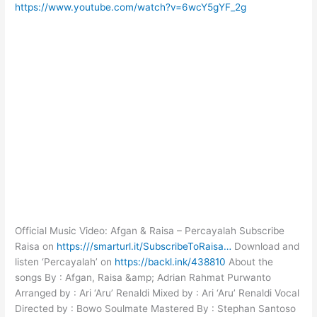
https://www.youtube.com/watch?v=6wcY5gYF_2g
Official Music Video: Afgan & Raisa – Percayalah Subscribe
Raisa on
https:///smarturl.it/SubscribeToRaisa…
Download and
listen ‘Percayalah’ on
https://backl.ink/438810
About the
songs By : Afgan, Raisa &amp; Adrian Rahmat Purwanto
Arranged by : Ari ‘Aru’ Renaldi Mixed by : Ari ‘Aru’ Renaldi Vocal
Directed by : Bowo Soulmate Mastered By : Stephan Santoso