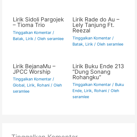
Lirik Sidoli Pargojek
Lirik Rade do Au –
– Tioma Trio
Lely Tanjung Ft.
Reezal
Tinggalkan Komentar
/
Tinggalkan Komentar
/
Batak
,
Lirik
/ Oleh
seramlee
Batak
,
Lirik
/ Oleh
seramlee
Lirik BejanaMu –
Lirik Buku Ende 213
JPCC Worship
“Dung Sonang
Rohangku”
Tinggalkan Komentar
/
Tinggalkan Komentar
/
Buku
Global
,
Lirik
,
Rohani
/ Oleh
Ende
,
Lirik
,
Rohani
/ Oleh
seramlee
seramlee