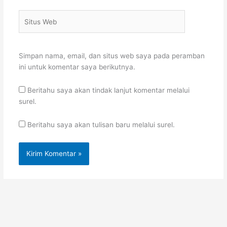
Situs
Web
Simpan nama, email, dan situs web saya pada peramban
ini untuk komentar saya berikutnya.
Beritahu saya akan tindak lanjut komentar melalui
surel.
Beritahu saya akan tulisan baru melalui surel.