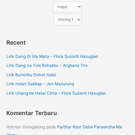
Recent
Lirik Dang Di Ida Mata – Flora Susanti Hasugian
Lirik Dang na Tois Rohakku – Arghana Trio
Lirik Burionku Dohot Ilukki
Lirik Holan Sakkap – Jen Manurung
Lirik Unang be Hatai Cinta – Flora Susanti Hasugian
Komentar Terbaru
Hotnian Hutagalung
pada
Partitur Koor Gabe Parasiroha Ma