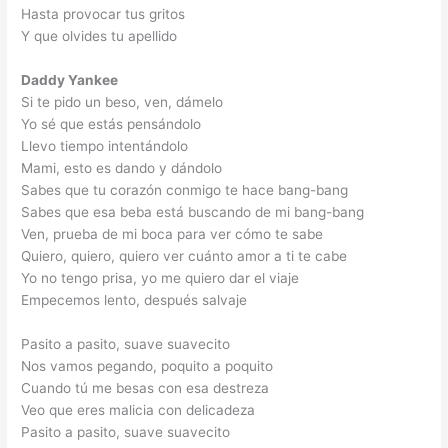
Hasta provocar tus gritos
Y que olvides tu apellido
Daddy Yankee
Si te pido un beso, ven, dámelo
Yo sé que estás pensándolo
Llevo tiempo intentándolo
Mami, esto es dando y dándolo
Sabes que tu corazón conmigo te hace bang-bang
Sabes que esa beba está buscando de mi bang-bang
Ven, prueba de mi boca para ver cómo te sabe
Quiero, quiero, quiero ver cuánto amor a ti te cabe
Yo no tengo prisa, yo me quiero dar el viaje
Empecemos lento, después salvaje
Pasito a pasito, suave suavecito
Nos vamos pegando, poquito a poquito
Cuando tú me besas con esa destreza
Veo que eres malicia con delicadeza
Pasito a pasito, suave suavecito