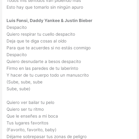
Todos mis sentidos van pidiendo más
Esto hay que tomarlo sin ningún apuro
Luis Fonsi, Daddy Yankee & Justin Bieber
Despacito
Quiero respirar tu cuello despacito
Deja que te diga cosas al oído
Para que te acuerdes si no estás conmigo
Despacito
Quiero desnudarte a besos despacito
Firmo en las paredes de tu laberinto
Y hacer de tu cuerpo todo un manuscrito
(Sube, sube, sube
Sube, sube)
Quiero ver bailar tu pelo
Quiero ser tu ritmo
Que le enseñes a mi boca
Tus lugares favoritos
(Favorito, favorito, baby)
Déjame sobrepasar tus zonas de peligro