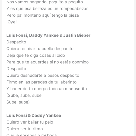
Nos vamos pegando, poquito a poquito
Y es que esa belleza es un rompecabezas
Pero pa’ montarlo aquí tengo la pieza
¡Oye!
Luis Fonsi, Daddy Yankee & Justin Bieber
Despacito
Quiero respirar tu cuello despacito
Deja que te diga cosas al oído
Para que te acuerdes si no estás conmigo
Despacito
Quiero desnudarte a besos despacito
Firmo en las paredes de tu laberinto
Y hacer de tu cuerpo todo un manuscrito
(Sube, sube, sube
Sube, sube)
Luis Fonsi & Daddy Yankee
Quiero ver bailar tu pelo
Quiero ser tu ritmo
Que le enseñes a mi boca