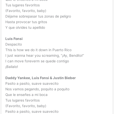
Tus lugares favoritos
(Favorito, favorito, baby)
Déjame sobrepasar tus zonas de peligro
Hasta provocar tus gritos
Y que olvides tu apellido
Luis Fonsi
Despacito
This is how we do it down in Puerto Rico
I just wanna hear you screaming, “¡Ay, Bendito!”
I can move foreverm se quede contigo
¡Bailalo!
Daddy Yankee, Luis Fonsi & Justin Bieber
Pasito a pasito, suave suavecito
Nos vamos pegando, poquito a poquito
Que le enseñes a mi boca
Tus lugares favoritos
(Favorito, favorito, baby)
Pasito a pasito, suave suavecito