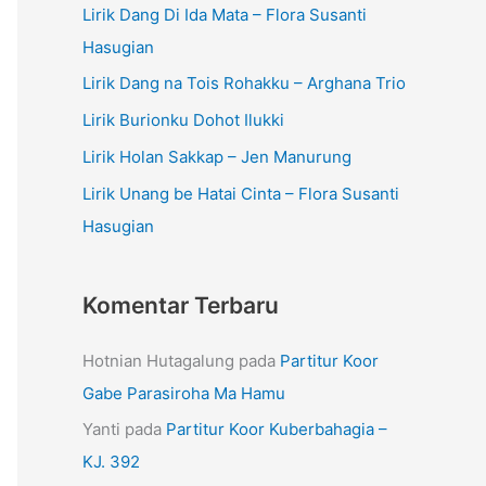
Lirik Dang Di Ida Mata – Flora Susanti
Hasugian
Lirik Dang na Tois Rohakku – Arghana Trio
Lirik Burionku Dohot Ilukki
Lirik Holan Sakkap – Jen Manurung
Lirik Unang be Hatai Cinta – Flora Susanti
Hasugian
Komentar Terbaru
Hotnian Hutagalung
pada
Partitur Koor
Gabe Parasiroha Ma Hamu
Yanti
pada
Partitur Koor Kuberbahagia –
KJ. 392