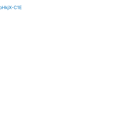
bHkjX-C1E