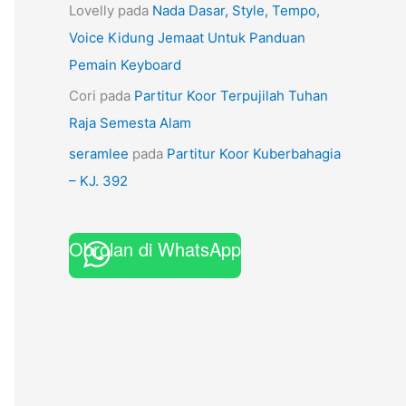
Lovelly
pada
Nada Dasar, Style, Tempo,
Voice Kidung Jemaat Untuk Panduan
Pemain Keyboard
Cori
pada
Partitur Koor Terpujilah Tuhan
Raja Semesta Alam
seramlee
pada
Partitur Koor Kuberbahagia
– KJ. 392
Obrolan di WhatsApp