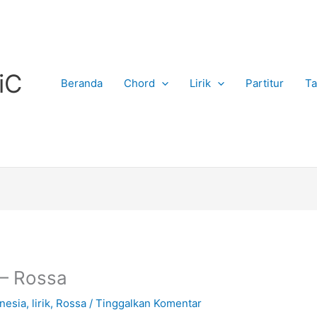
iC
Beranda
Chord
Lirik
Partitur
Ta
 – Rossa
nesia
,
lirik
,
Rossa
/
Tinggalkan Komentar