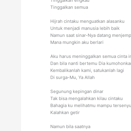
Tinggalkan engkau
Tinggalkan semua
Hijrah cintaku menguatkan alasanku
Untuk menjadi manusia lebih baik
Namun saat sinar-Nya datang menjem
Mana mungkin aku berlari
Aku harus meninggalkan semua cinta i
Dan bila nanti bertemu Dia kumohonka
Kembalikanlah kami, satukanlah lagi
Di surga-Mu, Ya Allah
Segunung kepingan dinar
Tak bisa mengalahkan kilau cintaku
Bahagia ku melihatmu mampu terseny
Kalahkan getir
Namun bila saatnya