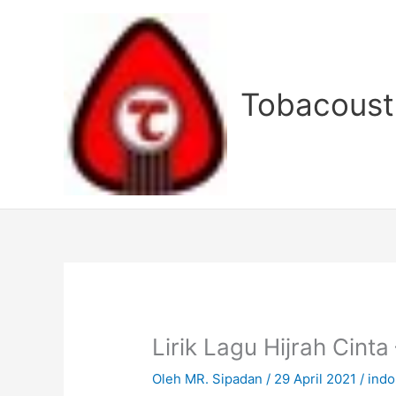
Lewati
ke
konten
Tobacoust
Lirik Lagu Hijrah Cinta
Oleh
MR. Sipadan
/
29 April 2021
/
indo