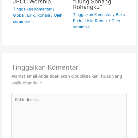
JPCC Worship
“Dung Sonang
Rohangku”
Tinggalkan Komentar
/
Tinggalkan Komentar
/
Buku
Global
,
Lirik
,
Rohani
/ Oleh
Ende
,
Lirik
,
Rohani
/ Oleh
seramlee
seramlee
Tinggalkan Komentar
Alamat email Anda tidak akan dipublikasikan.
Ruas yang
wajib ditandai
*
Ketik
di
sini..