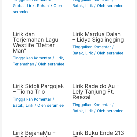
Global
,
Lirik
,
Rohani
/ Oleh
Batak
,
Lirik
/ Oleh
seramlee
seramlee
Lirik dan
Lirik Mardua Dalan
Terjemahan Lagu
– Lidya Sigalingging
Westlife “Better
Tinggalkan Komentar
/
Man”
Batak
,
Lirik
/ Oleh
seramlee
Tinggalkan Komentar
/
Lirik
,
Terjemahan
/ Oleh
seramlee
Lirik Sidoli Pargojek
Lirik Rade do Au –
– Tioma Trio
Lely Tanjung Ft.
Reezal
Tinggalkan Komentar
/
Tinggalkan Komentar
/
Batak
,
Lirik
/ Oleh
seramlee
Batak
,
Lirik
/ Oleh
seramlee
Lirik BejanaMu –
Lirik Buku Ende 213