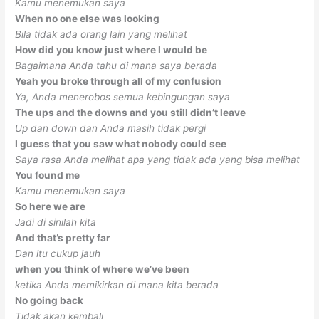
Kamu menemukan saya
When no one else was looking
Bila tidak ada orang lain yang melihat
How did you know just where I would be
Bagaimana Anda tahu di mana saya berada
Yeah you broke through all of my confusion
Ya, Anda menerobos semua kebingungan saya
The ups and the downs and you still didn’t leave
Up dan down dan Anda masih tidak pergi
I guess that you saw what nobody could see
Saya rasa Anda melihat apa yang tidak ada yang bisa melihat
You found me
Kamu menemukan saya
So here we are
Jadi di sinilah kita
And that’s pretty far
Dan itu cukup jauh
when you think of where we’ve been
ketika Anda memikirkan di mana kita berada
No going back
Tidak akan kembali