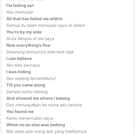
I’m fading out
Aku memudar
All that has faded me within
Semua itu telah memudar saya di dalam
You’re by my side
Anda berada di sisi saya
Now everything’s fine
Sekarang semuanya baik-baik saja
I can believe
Aku bisa percaya
I was hiding
Aku sedang bersembunyi
Till you came along
Sampai kamu datang
And showed me where I belong
Dan menunjukkan ke mana aku berada
You found me
Kamu menemukan saya
When no on else was looking
Bila tidak ada orang lain yang melihatnya