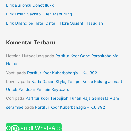
Lirik Burionku Dohot Ilukki
Lirik Holan Sakkap – Jen Manurung
Lirik Unang be Hatai Cinta – Flora Susanti Hasugian
Komentar Terbaru
Hotnian Hutagalung
pada
Partitur Koor Gabe Parasiroha Ma
Hamu
Yanti
pada
Partitur Koor Kuberbahagia – KJ. 392
Lovelly
pada
Nada Dasar, Style, Tempo, Voice Kidung Jemaat
Untuk Panduan Pemain Keyboard
Cori
pada
Partitur Koor Terpujilah Tuhan Raja Semesta Alam
seramlee
pada
Partitur Koor Kuberbahagia – KJ. 392
Obrolan di WhatsApp