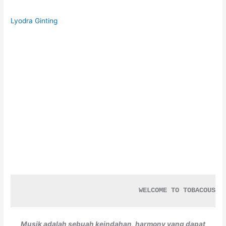
Lyodra Ginting
                             WELCOME TO TOBACOUSTI
Musik adalah sebuah keindahan, harmony yang dapat