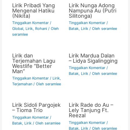
Lirik Pribadi Yang
Lirik Nunga Adong
Mengenal Hatiku
Nampuna Au (Putri
(Nikita)
Silitonga)
Tinggalkan Komentar
/
Tinggalkan Komentar
/
Global
,
Lirik
,
Rohani
/ Oleh
Batak
,
Lirik
/ Oleh
seramlee
seramlee
Lirik dan
Lirik Mardua Dalan
Terjemahan Lagu
– Lidya Sigalingging
Westlife “Better
Tinggalkan Komentar
/
Man”
Batak
,
Lirik
/ Oleh
seramlee
Tinggalkan Komentar
/
Lirik
,
Terjemahan
/ Oleh
seramlee
Lirik Sidoli Pargojek
Lirik Rade do Au –
– Tioma Trio
Lely Tanjung Ft.
Reezal
Tinggalkan Komentar
/
Tinggalkan Komentar
/
Batak
,
Lirik
/ Oleh
seramlee
Batak
,
Lirik
/ Oleh
seramlee