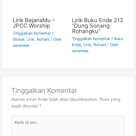
Lirik BejanaMu –
Lirik Buku Ende 213
JPCC Worship
“Dung Sonang
Rohangku”
Tinggalkan Komentar
/
Tinggalkan Komentar
/
Buku
Global
,
Lirik
,
Rohani
/ Oleh
Ende
,
Lirik
,
Rohani
/ Oleh
seramlee
seramlee
Tinggalkan Komentar
Alamat email Anda tidak akan dipublikasikan.
Ruas yang
wajib ditandai
*
Ketik
di
sini..