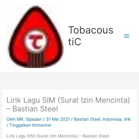
Lewati
ke
konten
Tobacous
tiC
Lirik Lagu SIM (Surat Izin Mencinta)
– Bastian Steel
Oleh
MR. Sipadan
/
31 Mei 2021
/
Bastian Steel
,
indonesia
,
lirik
/
Tinggalkan Komentar
Lirik Lagu SIM (Surat Izin Mencinta) – Bastian Steel