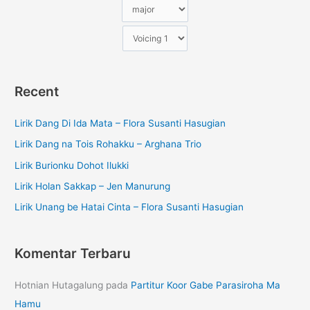
Recent
Lirik Dang Di Ida Mata – Flora Susanti Hasugian
Lirik Dang na Tois Rohakku – Arghana Trio
Lirik Burionku Dohot Ilukki
Lirik Holan Sakkap – Jen Manurung
Lirik Unang be Hatai Cinta – Flora Susanti Hasugian
Komentar Terbaru
Hotnian Hutagalung
pada
Partitur Koor Gabe Parasiroha Ma
Hamu