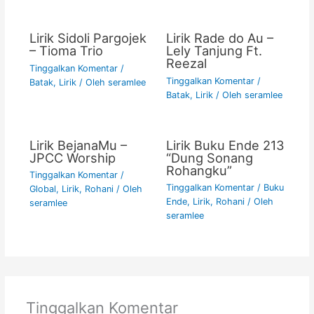
Lirik Sidoli Pargojek
Lirik Rade do Au –
– Tioma Trio
Lely Tanjung Ft.
Reezal
Tinggalkan Komentar
/
Tinggalkan Komentar
/
Batak
,
Lirik
/ Oleh
seramlee
Batak
,
Lirik
/ Oleh
seramlee
Lirik BejanaMu –
Lirik Buku Ende 213
JPCC Worship
“Dung Sonang
Rohangku”
Tinggalkan Komentar
/
Tinggalkan Komentar
/
Buku
Global
,
Lirik
,
Rohani
/ Oleh
Ende
,
Lirik
,
Rohani
/ Oleh
seramlee
seramlee
Tinggalkan Komentar