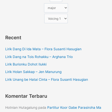
Recent
Lirik Dang Di Ida Mata – Flora Susanti Hasugian
Lirik Dang na Tois Rohakku – Arghana Trio
Lirik Burionku Dohot Ilukki
Lirik Holan Sakkap – Jen Manurung
Lirik Unang be Hatai Cinta – Flora Susanti Hasugian
Komentar Terbaru
Hotnian Hutagalung
pada
Partitur Koor Gabe Parasiroha Ma