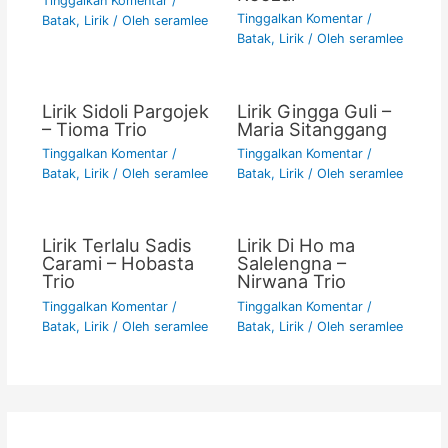
Tinggalkan Komentar
/
Tinggalkan Komentar
/
Batak
,
Lirik
/ Oleh
seramlee
Batak
,
Lirik
/ Oleh
seramlee
Lirik Sidoli Pargojek
Lirik Gingga Guli –
– Tioma Trio
Maria Sitanggang
Tinggalkan Komentar
/
Tinggalkan Komentar
/
Batak
,
Lirik
/ Oleh
seramlee
Batak
,
Lirik
/ Oleh
seramlee
Lirik Terlalu Sadis
Lirik Di Ho ma
Carami – Hobasta
Salelengna –
Trio
Nirwana Trio
Tinggalkan Komentar
/
Tinggalkan Komentar
/
Batak
,
Lirik
/ Oleh
seramlee
Batak
,
Lirik
/ Oleh
seramlee