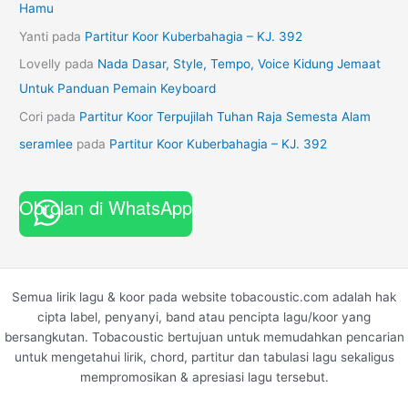
Hamu
Yanti
pada
Partitur Koor Kuberbahagia – KJ. 392
Lovelly
pada
Nada Dasar, Style, Tempo, Voice Kidung Jemaat
Untuk Panduan Pemain Keyboard
Cori
pada
Partitur Koor Terpujilah Tuhan Raja Semesta Alam
seramlee
pada
Partitur Koor Kuberbahagia – KJ. 392
Obrolan di WhatsApp
Semua lirik lagu & koor pada website tobacoustic.com adalah hak
cipta label, penyanyi, band atau pencipta lagu/koor yang
bersangkutan. Tobacoustic bertujuan untuk memudahkan pencarian
untuk mengetahui lirik, chord, partitur dan tabulasi lagu sekaligus
mempromosikan & apresiasi lagu tersebut.