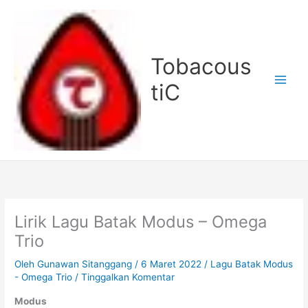
Lewati
ke
konten
Tobacous
tiC
Lirik Lagu Batak Modus – Omega
Trio
Oleh
Gunawan Sitanggang
/
6 Maret 2022
/
Lagu Batak Modus
- Omega Trio
/
Tinggalkan Komentar
Modus