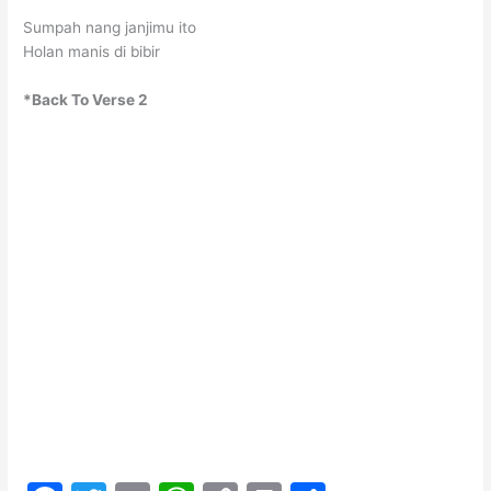
Sumpah nang janjimu ito
Holan manis di bibir
*Back To Verse 2