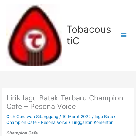
Lewati
ke
konten
Tobacous
tiC
Lirik lagu Batak Terbaru Champion
Cafe – Pesona Voice
Oleh
Gunawan Sitanggang
/
10 Maret 2022
/
lagu Batak
Champion Cafe - Pesona Voice
/
Tinggalkan Komentar
Champion Cafe