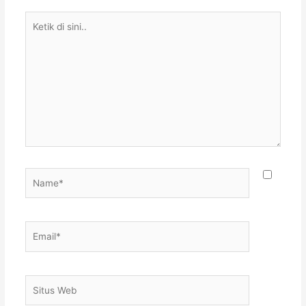
Ketik
di
sini..
Name*
Email*
Situs
Web