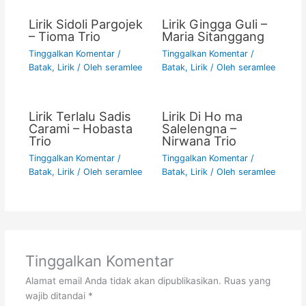
Lirik Sidoli Pargojek
Lirik Gingga Guli –
– Tioma Trio
Maria Sitanggang
Tinggalkan Komentar
/
Tinggalkan Komentar
/
Batak
,
Lirik
/ Oleh
seramlee
Batak
,
Lirik
/ Oleh
seramlee
Lirik Terlalu Sadis
Lirik Di Ho ma
Carami – Hobasta
Salelengna –
Trio
Nirwana Trio
Tinggalkan Komentar
/
Tinggalkan Komentar
/
Batak
,
Lirik
/ Oleh
seramlee
Batak
,
Lirik
/ Oleh
seramlee
Tinggalkan Komentar
Alamat email Anda tidak akan dipublikasikan.
Ruas yang
wajib ditandai
*