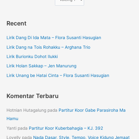
Recent
Lirik Dang Di Ida Mata – Flora Susanti Hasugian
Lirik Dang na Tois Rohakku – Arghana Trio
Lirik Burionku Dohot Ilukki
Lirik Holan Sakkap – Jen Manurung
Lirik Unang be Hatai Cinta – Flora Susanti Hasugian
Komentar Terbaru
Hotnian Hutagalung
pada
Partitur Koor Gabe Parasiroha Ma
Hamu
Yanti
pada
Partitur Koor Kuberbahagia – KJ. 392
Lovelly
pada
Nada Dasar, Style, Tempo, Voice Kidung Jemaat