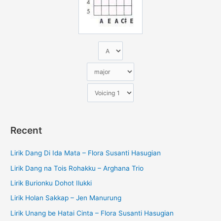
k
:
Recent
Lirik Dang Di Ida Mata – Flora Susanti Hasugian
Lirik Dang na Tois Rohakku – Arghana Trio
Lirik Burionku Dohot Ilukki
Lirik Holan Sakkap – Jen Manurung
Lirik Unang be Hatai Cinta – Flora Susanti Hasugian