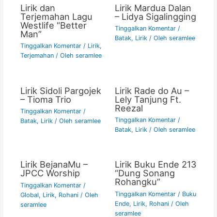
Lirik dan
Lirik Mardua Dalan
Terjemahan Lagu
– Lidya Sigalingging
Westlife “Better
Tinggalkan Komentar
/
Man”
Batak
,
Lirik
/ Oleh
seramlee
Tinggalkan Komentar
/
Lirik
,
Terjemahan
/ Oleh
seramlee
Lirik Sidoli Pargojek
Lirik Rade do Au –
– Tioma Trio
Lely Tanjung Ft.
Reezal
Tinggalkan Komentar
/
Tinggalkan Komentar
/
Batak
,
Lirik
/ Oleh
seramlee
Batak
,
Lirik
/ Oleh
seramlee
Lirik BejanaMu –
Lirik Buku Ende 213
JPCC Worship
“Dung Sonang
Rohangku”
Tinggalkan Komentar
/
Tinggalkan Komentar
/
Buku
Global
,
Lirik
,
Rohani
/ Oleh
Ende
,
Lirik
,
Rohani
/ Oleh
seramlee
seramlee