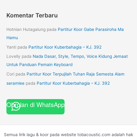
Komentar Terbaru
Hotnian Hutagalung
pada
Partitur Koor Gabe Parasiroha Ma
Hamu
Yanti
pada
Partitur Koor Kuberbahagia – KJ. 392
Lovelly
pada
Nada Dasar, Style, Tempo, Voice Kidung Jemaat
Untuk Panduan Pemain Keyboard
Cori
pada
Partitur Koor Terpujilah Tuhan Raja Semesta Alam
seramlee
pada
Partitur Koor Kuberbahagia – KJ. 392
Obrolan di WhatsApp
Semua lirik lagu & koor pada website tobacoustic.com adalah hak