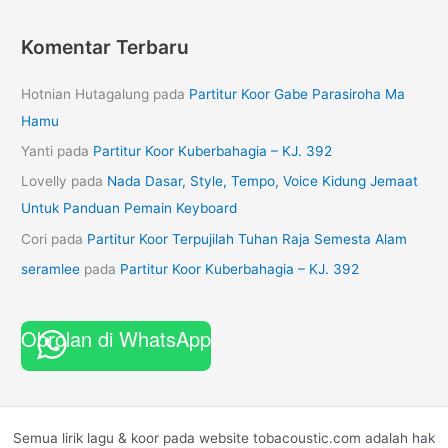
Komentar Terbaru
Hotnian Hutagalung
pada
Partitur Koor Gabe Parasiroha Ma
Hamu
Yanti
pada
Partitur Koor Kuberbahagia – KJ. 392
Lovelly
pada
Nada Dasar, Style, Tempo, Voice Kidung Jemaat
Untuk Panduan Pemain Keyboard
Cori
pada
Partitur Koor Terpujilah Tuhan Raja Semesta Alam
seramlee
pada
Partitur Koor Kuberbahagia – KJ. 392
Obrolan di WhatsApp
Semua lirik lagu & koor pada website tobacoustic.com adalah hak