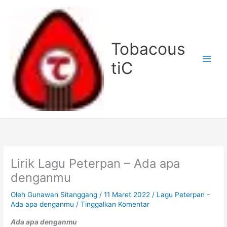
Lewati
ke
konten
Tobacous
tiC
Lirik Lagu Peterpan – Ada apa
denganmu
Oleh
Gunawan Sitanggang
/
11 Maret 2022
/
Lagu Peterpan -
Ada apa denganmu
/
Tinggalkan Komentar
Ada apa denganmu