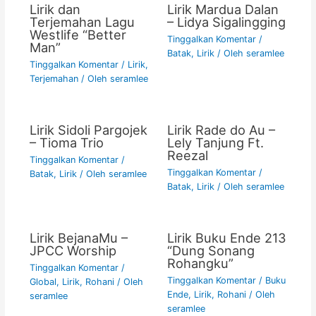
Lirik dan
Lirik Mardua Dalan
Terjemahan Lagu
– Lidya Sigalingging
Westlife “Better
Tinggalkan Komentar
/
Man”
Batak
,
Lirik
/ Oleh
seramlee
Tinggalkan Komentar
/
Lirik
,
Terjemahan
/ Oleh
seramlee
Lirik Sidoli Pargojek
Lirik Rade do Au –
– Tioma Trio
Lely Tanjung Ft.
Reezal
Tinggalkan Komentar
/
Tinggalkan Komentar
/
Batak
,
Lirik
/ Oleh
seramlee
Batak
,
Lirik
/ Oleh
seramlee
Lirik BejanaMu –
Lirik Buku Ende 213
JPCC Worship
“Dung Sonang
Rohangku”
Tinggalkan Komentar
/
Tinggalkan Komentar
/
Buku
Global
,
Lirik
,
Rohani
/ Oleh
Ende
,
Lirik
,
Rohani
/ Oleh
seramlee
seramlee