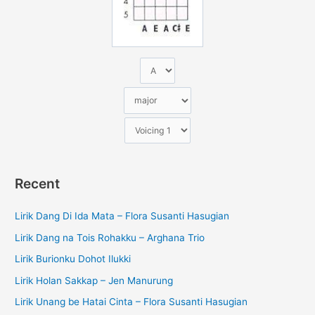
k
:
Recent
Lirik Dang Di Ida Mata – Flora Susanti Hasugian
Lirik Dang na Tois Rohakku – Arghana Trio
Lirik Burionku Dohot Ilukki
Lirik Holan Sakkap – Jen Manurung
Lirik Unang be Hatai Cinta – Flora Susanti Hasugian