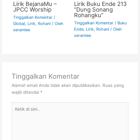
Lirik BejanaMu –
Lirik Buku Ende 213
JPCC Worship
“Dung Sonang
Rohangku”
Tinggalkan Komentar
/
Tinggalkan Komentar
/
Buku
Global
,
Lirik
,
Rohani
/ Oleh
Ende
,
Lirik
,
Rohani
/ Oleh
seramlee
seramlee
Tinggalkan Komentar
Alamat email Anda tidak akan dipublikasikan.
Ruas yang
wajib ditandai
*
Ketik
di
sini..