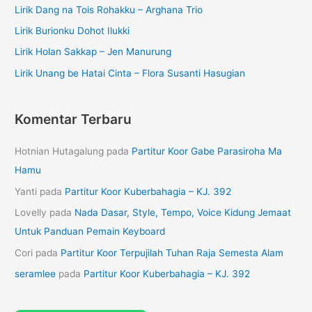
Lirik Dang na Tois Rohakku – Arghana Trio
Lirik Burionku Dohot Ilukki
Lirik Holan Sakkap – Jen Manurung
Lirik Unang be Hatai Cinta – Flora Susanti Hasugian
Komentar Terbaru
Hotnian Hutagalung
pada
Partitur Koor Gabe Parasiroha Ma
Hamu
Yanti
pada
Partitur Koor Kuberbahagia – KJ. 392
Lovelly
pada
Nada Dasar, Style, Tempo, Voice Kidung Jemaat
Untuk Panduan Pemain Keyboard
Cori
pada
Partitur Koor Terpujilah Tuhan Raja Semesta Alam
seramlee
pada
Partitur Koor Kuberbahagia – KJ. 392