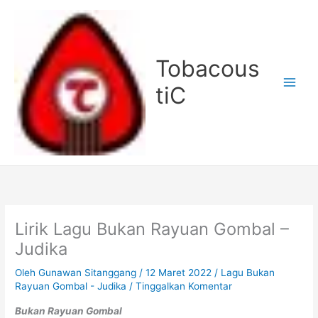
Lewati
ke
konten
Tobacous
tiC
Lirik Lagu Bukan Rayuan Gombal –
Judika
Oleh
Gunawan Sitanggang
/
12 Maret 2022
/
Lagu Bukan
Rayuan Gombal - Judika
/
Tinggalkan Komentar
Bukan Rayuan Gombal