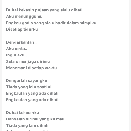
Duhai kekasih pujaan yang slalu dihati
Aku menunggumu
Engkau gadis yang slalu hadir dalam mimpiku
Disetiap tidurku
Dengarkanlah..
Aku cinta..
Ingin aku..
Selalu menjaga dirimu
Menemani disetiap waktu
Dengarlah sayangku
Tiada yang lain saat ini
Engkaulah yang ada dihati
Engkaulah yang ada dihati
Duhai kekasihku
Hanyalah dirimu yang ku mau
Tiada yang lain dihati