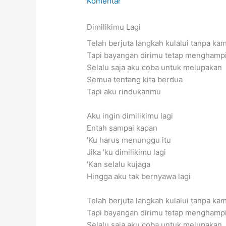
Komentar
Dimilikimu Lagi
Telah berjuta langkah kulalui tanpa ka
Tapi bayangan dirimu tetap menghampi
Selalu saja aku coba untuk melupakan
Semua tentang kita berdua
Tapi aku rindukanmu
Aku ingin dimilikimu lagi
Entah sampai kapan
‘Ku harus menunggu itu
Jika ‘ku dimilikimu lagi
‘Kan selalu kujaga
Hingga aku tak bernyawa lagi
Telah berjuta langkah kulalui tanpa ka
Tapi bayangan dirimu tetap menghampi
Selalu saja aku coba untuk melupakan