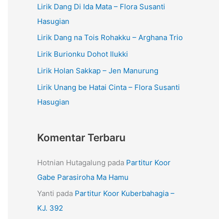
Lirik Dang Di Ida Mata – Flora Susanti
Hasugian
Lirik Dang na Tois Rohakku – Arghana Trio
Lirik Burionku Dohot Ilukki
Lirik Holan Sakkap – Jen Manurung
Lirik Unang be Hatai Cinta – Flora Susanti
Hasugian
Komentar Terbaru
Hotnian Hutagalung
pada
Partitur Koor
Gabe Parasiroha Ma Hamu
Yanti
pada
Partitur Koor Kuberbahagia –
KJ. 392