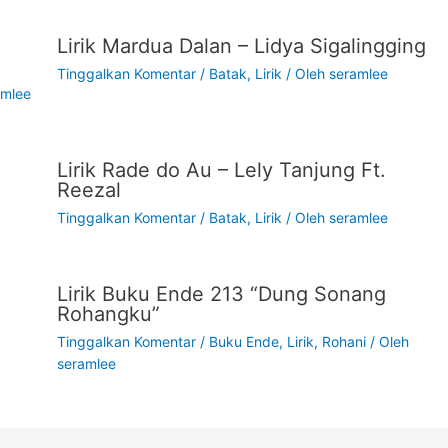
Lirik Mardua Dalan – Lidya Sigalingging
Tinggalkan Komentar
/
Batak
,
Lirik
/ Oleh
seramlee
amlee
Lirik Rade do Au – Lely Tanjung Ft.
Reezal
Tinggalkan Komentar
/
Batak
,
Lirik
/ Oleh
seramlee
Lirik Buku Ende 213 “Dung Sonang
Rohangku”
Tinggalkan Komentar
/
Buku Ende
,
Lirik
,
Rohani
/ Oleh
seramlee