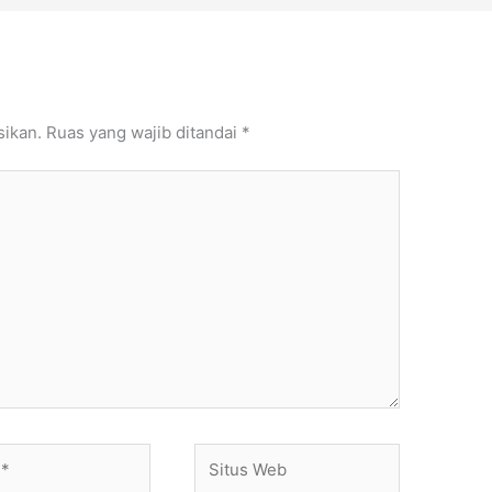
sikan.
Ruas yang wajib ditandai
*
Situs
Web