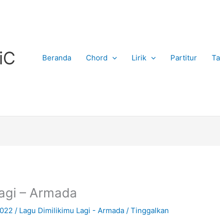
iC
Beranda
Chord
Lirik
Partitur
Ta
Lagi – Armada
2022
/
Lagu Dimilikimu Lagi - Armada
/
Tinggalkan