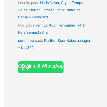
Lovelly
pada
Nada Dasar, Style, Tempo,
Voice Kidung Jemaat Untuk Panduan
Pemain Keyboard
Cori
pada
Partitur Koor Terpujilah Tuhan
Raja Semesta Alam
seramlee
pada
Partitur Koor Kuberbahagia
– KJ. 392
Obrolan di WhatsApp