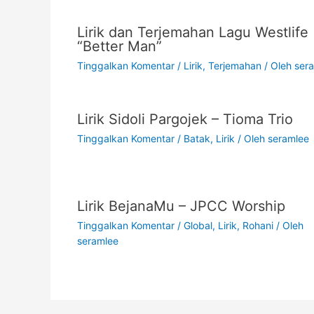
Lirik dan Terjemahan Lagu Westlife
“Better Man”
Tinggalkan Komentar
/
Lirik
,
Terjemahan
/ Oleh
ser
Lirik Sidoli Pargojek – Tioma Trio
Tinggalkan Komentar
/
Batak
,
Lirik
/ Oleh
seramlee
Lirik BejanaMu – JPCC Worship
Tinggalkan Komentar
/
Global
,
Lirik
,
Rohani
/ Oleh
seramlee