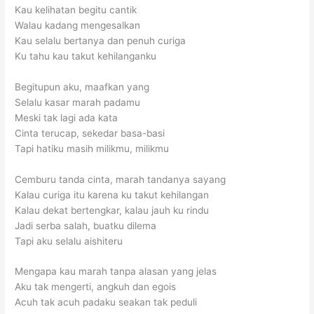
Kau kelihatan begitu cantik
Walau kadang mengesalkan
Kau selalu bertanya dan penuh curiga
Ku tahu kau takut kehilanganku
Begitupun aku, maafkan yang
Selalu kasar marah padamu
Meski tak lagi ada kata
Cinta terucap, sekedar basa-basi
Tapi hatiku masih milikmu, milikmu
Cemburu tanda cinta, marah tandanya sayang
Kalau curiga itu karena ku takut kehilangan
Kalau dekat bertengkar, kalau jauh ku rindu
Jadi serba salah, buatku dilema
Tapi aku selalu aishiteru
Mengapa kau marah tanpa alasan yang jelas
Aku tak mengerti, angkuh dan egois
Acuh tak acuh padaku seakan tak peduli