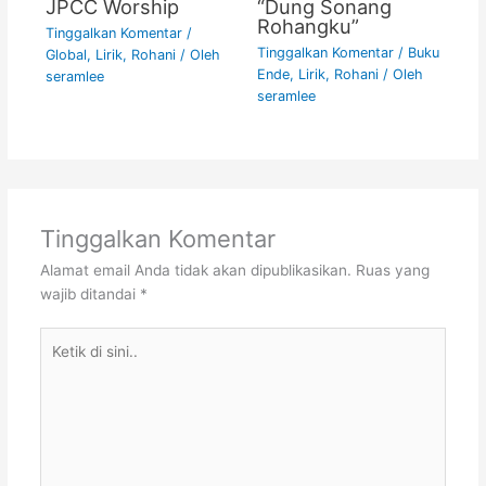
JPCC Worship
“Dung Sonang
Rohangku”
Tinggalkan Komentar
/
Tinggalkan Komentar
/
Buku
Global
,
Lirik
,
Rohani
/ Oleh
Ende
,
Lirik
,
Rohani
/ Oleh
seramlee
seramlee
Tinggalkan Komentar
Alamat email Anda tidak akan dipublikasikan.
Ruas yang
wajib ditandai
*
Ketik
di
sini..