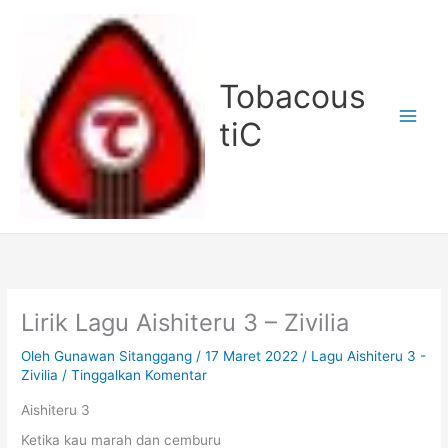
Lewati
ke
konten
Tobacous
tiC
Lirik Lagu Aishiteru 3 – Zivilia
Oleh
Gunawan Sitanggang
/
17 Maret 2022
/
Lagu Aishiteru 3 -
Zivilia
/
Tinggalkan Komentar
Aishiteru 3
Ketika kau marah dan cemburu