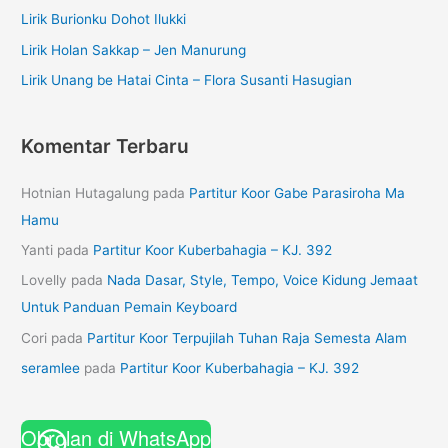
Lirik Burionku Dohot Ilukki
Lirik Holan Sakkap – Jen Manurung
Lirik Unang be Hatai Cinta – Flora Susanti Hasugian
Komentar Terbaru
Hotnian Hutagalung
pada
Partitur Koor Gabe Parasiroha Ma
Hamu
Yanti
pada
Partitur Koor Kuberbahagia – KJ. 392
Lovelly
pada
Nada Dasar, Style, Tempo, Voice Kidung Jemaat
Untuk Panduan Pemain Keyboard
Cori
pada
Partitur Koor Terpujilah Tuhan Raja Semesta Alam
seramlee
pada
Partitur Koor Kuberbahagia – KJ. 392
Obrolan di WhatsApp