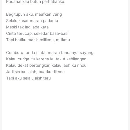
Padahal kau butuh perhatianku
Begitupun aku, maafkan yang
Selalu kasar marah padamu
Meski tak lagi ada kata
Cinta terucap, sekedar basa-basi
Tapi hatiku masih milikmu, milikmu
Cemburu tanda cinta, marah tandanya sayang
Kalau curiga itu karena ku takut kehilangan
Kalau dekat bertengkar, kalau jauh ku rindu
Jadi serba salah, buatku dilema
Tapi aku selalu aishiteru