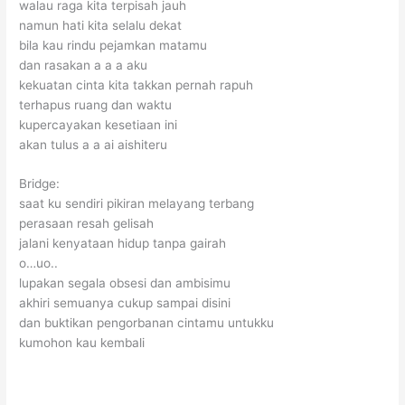
walau raga kita terpisah jauh
namun hati kita selalu dekat
bila kau rindu pejamkan matamu
dan rasakan a a a aku
kekuatan cinta kita takkan pernah rapuh
terhapus ruang dan waktu
kupercayakan kesetiaan ini
akan tulus a a ai aishiteru
Bridge:
saat ku sendiri pikiran melayang terbang
perasaan resah gelisah
jalani kenyataan hidup tanpa gairah
o…uo..
lupakan segala obsesi dan ambisimu
akhiri semuanya cukup sampai disini
dan buktikan pengorbanan cintamu untukku
kumohon kau kembali