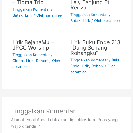
– Tioma Trio
Lely Tanjung Ft.
Reezal
Tinggalkan Komentar
/
Tinggalkan Komentar
/
Batak
,
Lirik
/ Oleh
seramlee
Batak
,
Lirik
/ Oleh
seramlee
Lirik BejanaMu –
Lirik Buku Ende 213
JPCC Worship
“Dung Sonang
Rohangku”
Tinggalkan Komentar
/
Tinggalkan Komentar
/
Buku
Global
,
Lirik
,
Rohani
/ Oleh
Ende
,
Lirik
,
Rohani
/ Oleh
seramlee
seramlee
Tinggalkan Komentar
Alamat email Anda tidak akan dipublikasikan.
Ruas yang
wajib ditandai
*