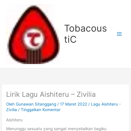
Lewati
ke
konten
Tobacous
tiC
Lirik Lagu Aishiteru – Zivilia
Oleh
Gunawan Sitanggang
/
17 Maret 2022
/
Lagu Aishiteru -
Zivilia
/
Tinggalkan Komentar
Aishiteru
Menunggu sesuatu yang sangat menyebalkan bagiku