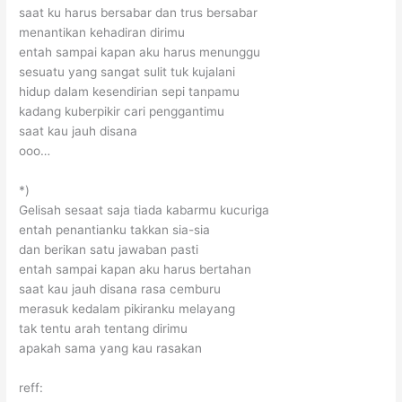
saat ku harus bersabar dan trus bersabar
menantikan kehadiran dirimu
entah sampai kapan aku harus menunggu
sesuatu yang sangat sulit tuk kujalani
hidup dalam kesendirian sepi tanpamu
kadang kuberpikir cari penggantimu
saat kau jauh disana
ooo…
*)
Gelisah sesaat saja tiada kabarmu kucuriga
entah penantianku takkan sia-sia
dan berikan satu jawaban pasti
entah sampai kapan aku harus bertahan
saat kau jauh disana rasa cemburu
merasuk kedalam pikiranku melayang
tak tentu arah tentang dirimu
apakah sama yang kau rasakan
reff: