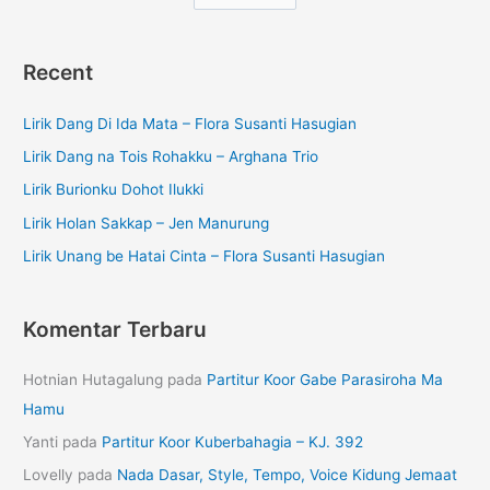
Recent
Lirik Dang Di Ida Mata – Flora Susanti Hasugian
Lirik Dang na Tois Rohakku – Arghana Trio
Lirik Burionku Dohot Ilukki
Lirik Holan Sakkap – Jen Manurung
Lirik Unang be Hatai Cinta – Flora Susanti Hasugian
Komentar Terbaru
Hotnian Hutagalung
pada
Partitur Koor Gabe Parasiroha Ma
Hamu
Yanti
pada
Partitur Koor Kuberbahagia – KJ. 392
Lovelly
pada
Nada Dasar, Style, Tempo, Voice Kidung Jemaat