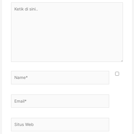
Ketik
di
sini..
Name*
Email*
Situs
Web