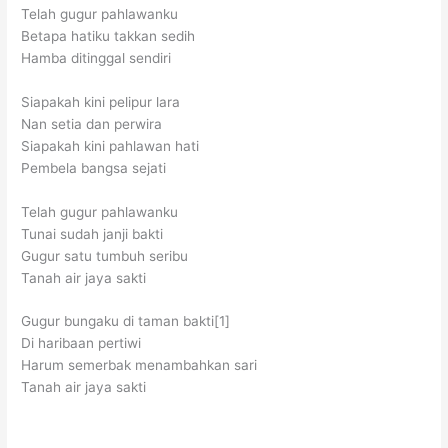
Telah gugur pahlawanku
Betapa hatiku takkan sedih
Hamba ditinggal sendiri
Siapakah kini pelipur lara
Nan setia dan perwira
Siapakah kini pahlawan hati
Pembela bangsa sejati
Telah gugur pahlawanku
Tunai sudah janji bakti
Gugur satu tumbuh seribu
Tanah air jaya sakti
Gugur bungaku di taman bakti[1]
Di haribaan pertiwi
Harum semerbak menambahkan sari
Tanah air jaya sakti