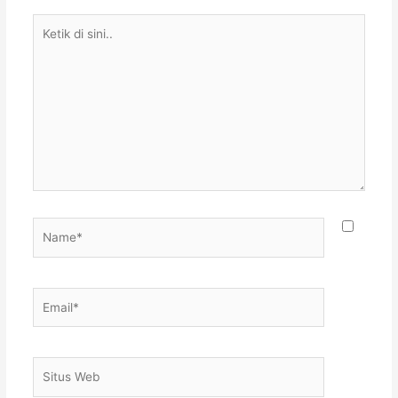
Ketik
di
sini..
Name*
Email*
Situs
Web