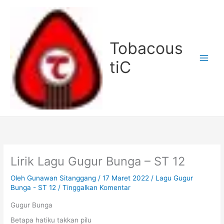
Lewati
ke
konten
Tobacous
tiC
Lirik Lagu Gugur Bunga – ST 12
Oleh
Gunawan Sitanggang
/
17 Maret 2022
/
Lagu Gugur
Bunga - ST 12
/
Tinggalkan Komentar
Gugur Bunga
Betapa hatiku takkan pilu