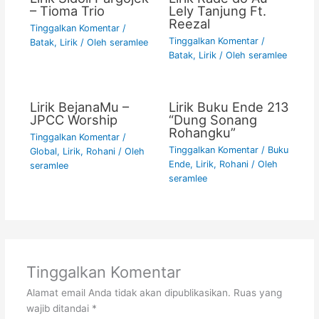
– Tioma Trio
Lely Tanjung Ft.
Reezal
Tinggalkan Komentar
/
Tinggalkan Komentar
/
Batak
,
Lirik
/ Oleh
seramlee
Batak
,
Lirik
/ Oleh
seramlee
Lirik BejanaMu –
Lirik Buku Ende 213
JPCC Worship
“Dung Sonang
Rohangku”
Tinggalkan Komentar
/
Tinggalkan Komentar
/
Buku
Global
,
Lirik
,
Rohani
/ Oleh
Ende
,
Lirik
,
Rohani
/ Oleh
seramlee
seramlee
Tinggalkan Komentar
Alamat email Anda tidak akan dipublikasikan.
Ruas yang
wajib ditandai
*