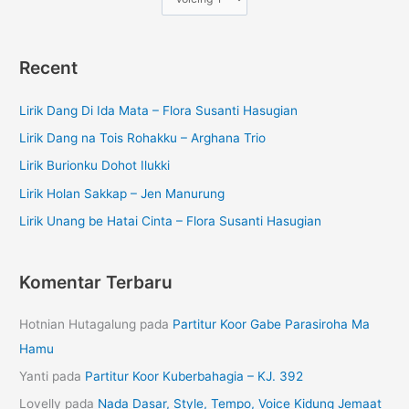
Recent
Lirik Dang Di Ida Mata – Flora Susanti Hasugian
Lirik Dang na Tois Rohakku – Arghana Trio
Lirik Burionku Dohot Ilukki
Lirik Holan Sakkap – Jen Manurung
Lirik Unang be Hatai Cinta – Flora Susanti Hasugian
Komentar Terbaru
Hotnian Hutagalung
pada
Partitur Koor Gabe Parasiroha Ma
Hamu
Yanti
pada
Partitur Koor Kuberbahagia – KJ. 392
Lovelly
pada
Nada Dasar, Style, Tempo, Voice Kidung Jemaat