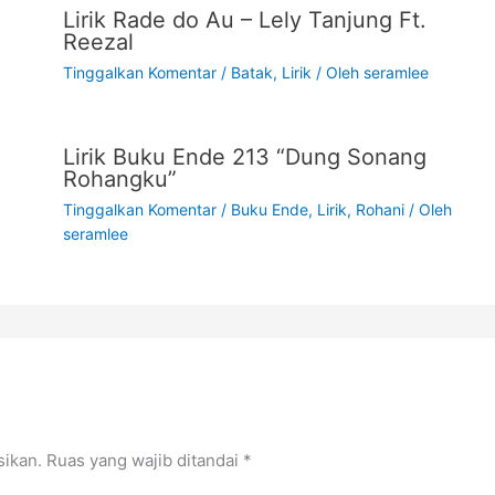
Lirik Rade do Au – Lely Tanjung Ft.
Reezal
Tinggalkan Komentar
/
Batak
,
Lirik
/ Oleh
seramlee
Lirik Buku Ende 213 “Dung Sonang
Rohangku”
Tinggalkan Komentar
/
Buku Ende
,
Lirik
,
Rohani
/ Oleh
seramlee
sikan.
Ruas yang wajib ditandai
*