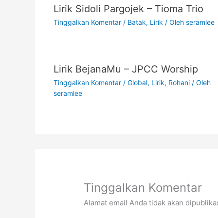
Lirik Sidoli Pargojek – Tioma Trio
Tinggalkan Komentar
/
Batak
,
Lirik
/ Oleh
seramlee
Lirik BejanaMu – JPCC Worship
Tinggalkan Komentar
/
Global
,
Lirik
,
Rohani
/ Oleh
seramlee
Tinggalkan Komentar
Alamat email Anda tidak akan dipublika