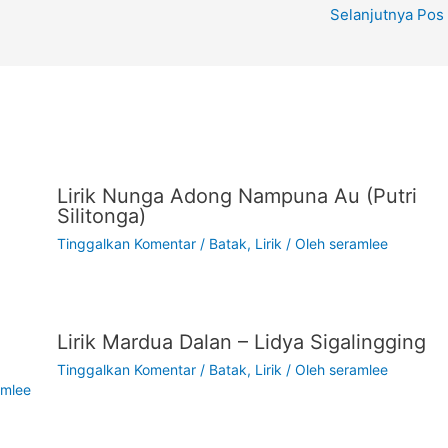
Selanjutnya Pos
Lirik Nunga Adong Nampuna Au (Putri
Silitonga)
Tinggalkan Komentar
/
Batak
,
Lirik
/ Oleh
seramlee
Lirik Mardua Dalan – Lidya Sigalingging
Tinggalkan Komentar
/
Batak
,
Lirik
/ Oleh
seramlee
amlee