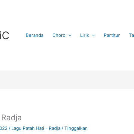
iC
Beranda
Chord
Lirik
Partitur
Ta
– Radja
2022
/
Lagu Patah Hati - Radja
/
Tinggalkan