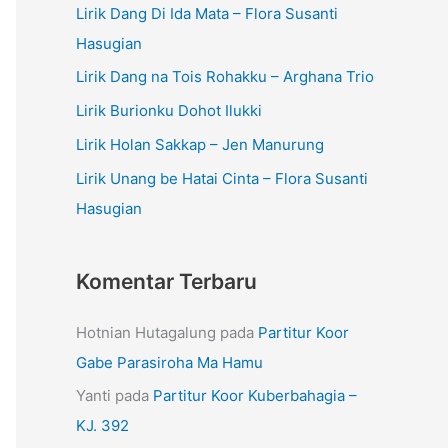
Lirik Dang Di Ida Mata – Flora Susanti
Hasugian
Lirik Dang na Tois Rohakku – Arghana Trio
Lirik Burionku Dohot Ilukki
Lirik Holan Sakkap – Jen Manurung
Lirik Unang be Hatai Cinta – Flora Susanti
Hasugian
Komentar Terbaru
Hotnian Hutagalung
pada
Partitur Koor
Gabe Parasiroha Ma Hamu
Yanti
pada
Partitur Koor Kuberbahagia –
KJ. 392