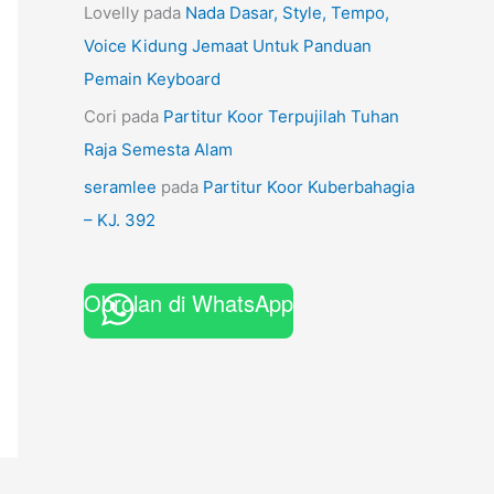
Lovelly
pada
Nada Dasar, Style, Tempo,
Voice Kidung Jemaat Untuk Panduan
Pemain Keyboard
Cori
pada
Partitur Koor Terpujilah Tuhan
Raja Semesta Alam
seramlee
pada
Partitur Koor Kuberbahagia
– KJ. 392
Obrolan di WhatsApp