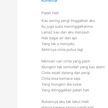
Komentar
Patah Hati
Kau sering pergi tinggalkan aku
Ku juga suka meninggalkanmu
Lama2 kau dan aku menjauh
Hati bagai air dan api
Yang tak a menyatu
Akhirnya cinta putus lagi
Mencari cari cinta yang pasti
Mungkin tak semudah yang kau alami
Cinta sejati datang dan pergi
Cinta bisa kemana saja
Yang mungkin dia sukai
Yang ditinggalkan patah hati
Bukannya aku tak takut mati
Hanya karena sering patah hati