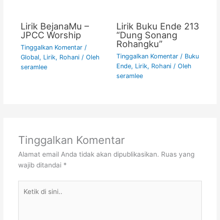
Lirik BejanaMu –
Lirik Buku Ende 213
JPCC Worship
“Dung Sonang
Rohangku”
Tinggalkan Komentar
/
Tinggalkan Komentar
/
Buku
Global
,
Lirik
,
Rohani
/ Oleh
Ende
,
Lirik
,
Rohani
/ Oleh
seramlee
seramlee
Tinggalkan Komentar
Alamat email Anda tidak akan dipublikasikan.
Ruas yang
wajib ditandai
*
Ketik
di
sini..