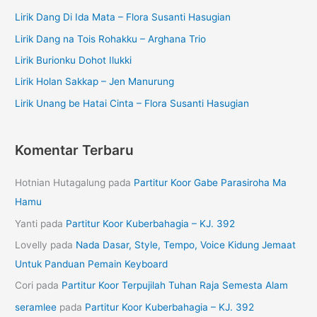
Lirik Dang Di Ida Mata – Flora Susanti Hasugian
Lirik Dang na Tois Rohakku – Arghana Trio
Lirik Burionku Dohot Ilukki
Lirik Holan Sakkap – Jen Manurung
Lirik Unang be Hatai Cinta – Flora Susanti Hasugian
Komentar Terbaru
Hotnian Hutagalung
pada
Partitur Koor Gabe Parasiroha Ma
Hamu
Yanti
pada
Partitur Koor Kuberbahagia – KJ. 392
Lovelly
pada
Nada Dasar, Style, Tempo, Voice Kidung Jemaat
Untuk Panduan Pemain Keyboard
Cori
pada
Partitur Koor Terpujilah Tuhan Raja Semesta Alam
seramlee
pada
Partitur Koor Kuberbahagia – KJ. 392