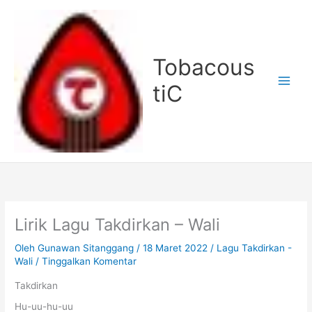
Lewati
ke
konten
Tobacous
tiC
Lirik Lagu Takdirkan – Wali
Oleh
Gunawan Sitanggang
/
18 Maret 2022
/
Lagu Takdirkan -
Wali
/
Tinggalkan Komentar
Takdirkan
Hu-uu-hu-uu