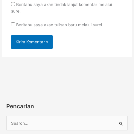
Beritahu saya akan tindak lanjut komentar melalui
surel.
Beritahu saya akan tulisan baru melalui surel.
Pencarian
C
a