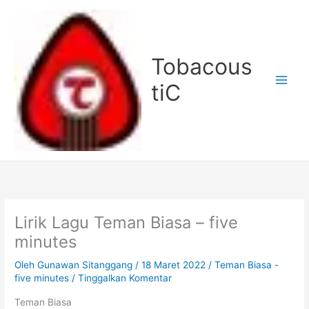
Lewati
ke
konten
Tobacous
tiC
Lirik Lagu Teman Biasa – five
minutes
Oleh
Gunawan Sitanggang
/
18 Maret 2022
/
Teman Biasa -
five minutes
/
Tinggalkan Komentar
Teman Biasa