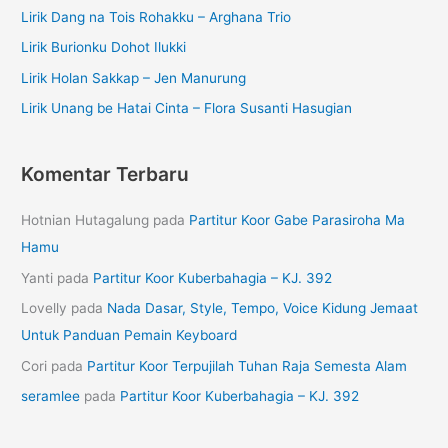
Lirik Dang na Tois Rohakku – Arghana Trio
Lirik Burionku Dohot Ilukki
Lirik Holan Sakkap – Jen Manurung
Lirik Unang be Hatai Cinta – Flora Susanti Hasugian
Komentar Terbaru
Hotnian Hutagalung
pada
Partitur Koor Gabe Parasiroha Ma
Hamu
Yanti
pada
Partitur Koor Kuberbahagia – KJ. 392
Lovelly
pada
Nada Dasar, Style, Tempo, Voice Kidung Jemaat
Untuk Panduan Pemain Keyboard
Cori
pada
Partitur Koor Terpujilah Tuhan Raja Semesta Alam
seramlee
pada
Partitur Koor Kuberbahagia – KJ. 392