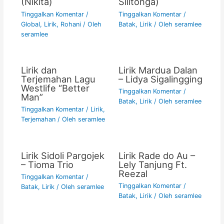
(Nikita)
Silitonga)
Tinggalkan Komentar
/
Tinggalkan Komentar
/
Global
,
Lirik
,
Rohani
/ Oleh
Batak
,
Lirik
/ Oleh
seramlee
seramlee
Lirik dan
Lirik Mardua Dalan
Terjemahan Lagu
– Lidya Sigalingging
Westlife “Better
Tinggalkan Komentar
/
Man”
Batak
,
Lirik
/ Oleh
seramlee
Tinggalkan Komentar
/
Lirik
,
Terjemahan
/ Oleh
seramlee
Lirik Sidoli Pargojek
Lirik Rade do Au –
– Tioma Trio
Lely Tanjung Ft.
Reezal
Tinggalkan Komentar
/
Tinggalkan Komentar
/
Batak
,
Lirik
/ Oleh
seramlee
Batak
,
Lirik
/ Oleh
seramlee