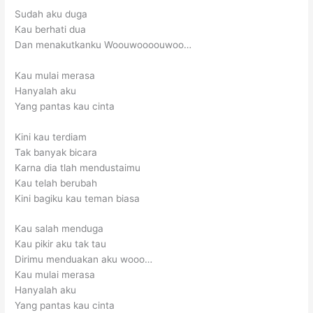
Sudah aku duga
Kau berhati dua
Dan menakutkanku Woouwoooouwoo…
Kau mulai merasa
Hanyalah aku
Yang pantas kau cinta
Kini kau terdiam
Tak banyak bicara
Karna dia tlah mendustaimu
Kau telah berubah
Kini bagiku kau teman biasa
Kau salah menduga
Kau pikir aku tak tau
Dirimu menduakan aku wooo…
Kau mulai merasa
Hanyalah aku
Yang pantas kau cinta