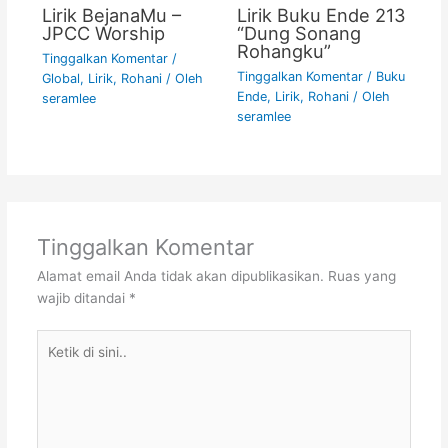
Lirik BejanaMu –
Lirik Buku Ende 213
JPCC Worship
“Dung Sonang
Rohangku”
Tinggalkan Komentar
/
Tinggalkan Komentar
/
Buku
Global
,
Lirik
,
Rohani
/ Oleh
Ende
,
Lirik
,
Rohani
/ Oleh
seramlee
seramlee
Tinggalkan Komentar
Alamat email Anda tidak akan dipublikasikan.
Ruas yang
wajib ditandai
*
Ketik
di
sini..